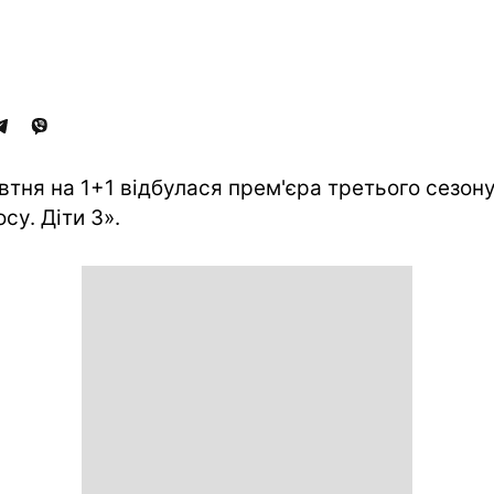
втня на 1+1 відбулася прем'єра третього сезон
су. Діти 3».