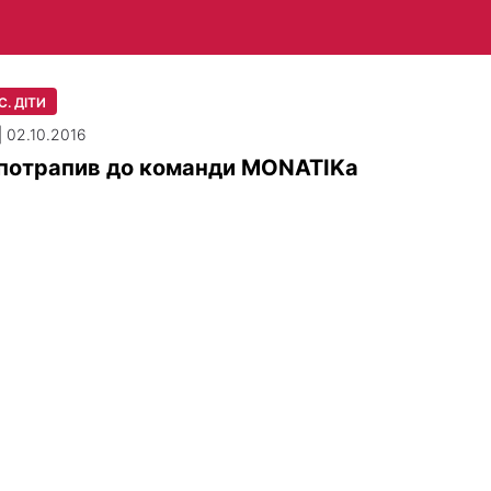
. ДІТИ
| 02.10.2016
 потрапив до команди MONATIKа