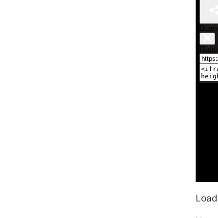
Loadi