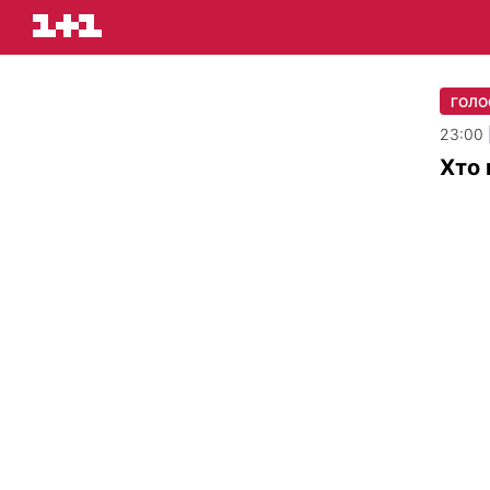
ГОЛОС
23:00 
​Хто