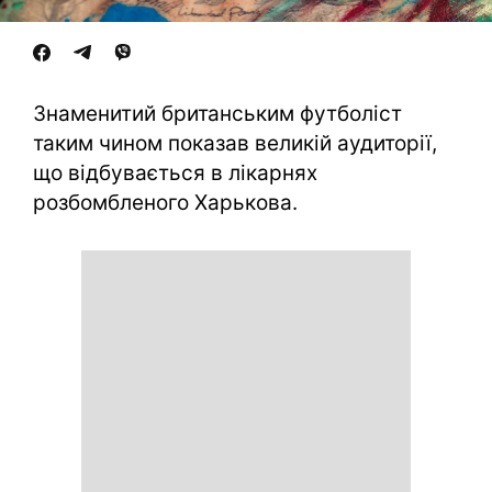
Знаменитий британським футболіст
таким чином показав великій аудиторії,
що відбувається в лікарнях
розбомбленого Харькова.