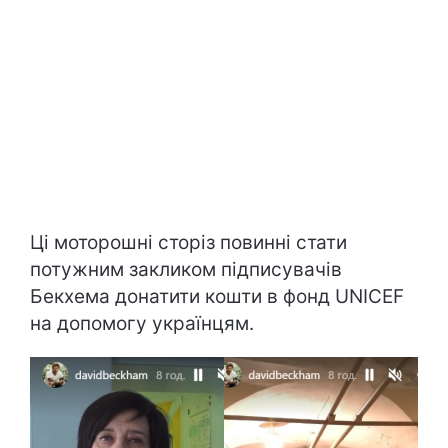
Ці моторошні сторіз повинні стати
потужним закликом підписувачів
Бекхема донатити кошти в фонд UNICEF
на допомогу українцям.