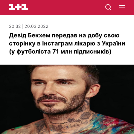
20:32 | 20.03.2022
Девід Бекхем передав на добу свою
сторінку в Інстаграм лікарю з України
(у футболіста 71 млн підписників)