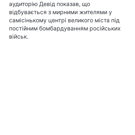
аудиторію Девід показав, що
відбувається з мирними жителями у
самісінькому центрі великого міста під
постійним бомбардуванням російських
військ.