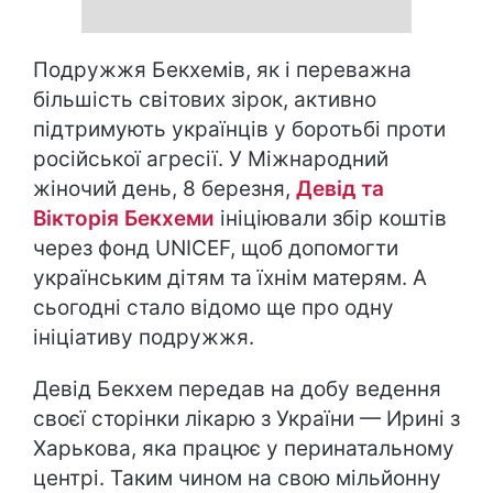
Подружжя Бекхемів, як і переважна
більшість світових зірок, активно
підтримують українців у боротьбі проти
російської агресії. У Міжнародний
жіночий день, 8 березня,
Девід та
Вікторія Бекхеми
ініціювали збір коштів
через фонд UNICEF, щоб допомогти
українським дітям та їхнім матерям. А
сьогодні стало відомо ще про одну
ініціативу подружжя.
Девід Бекхем передав на добу ведення
своєї сторінки лікарю з України — Ирині з
Харькова, яка працює у перинатальному
центрі. Таким чином на свою мільйонну