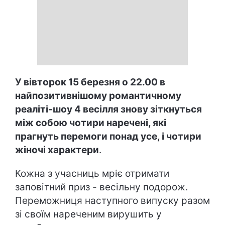
У вівторок 15 березня о 22.00 в
найпозитивнішому романтичному
реаліті-шоу 4 весілля знову зіткнуться
між собою чотири наречені, які
прагнуть перемоги понад усе, і чотири
жіночі характери
.
Кожна з учасниць мріє отримати
заповітний приз - весільну подорож.
Переможниця наступного випуску разом
зі своїм нареченим вирушить у