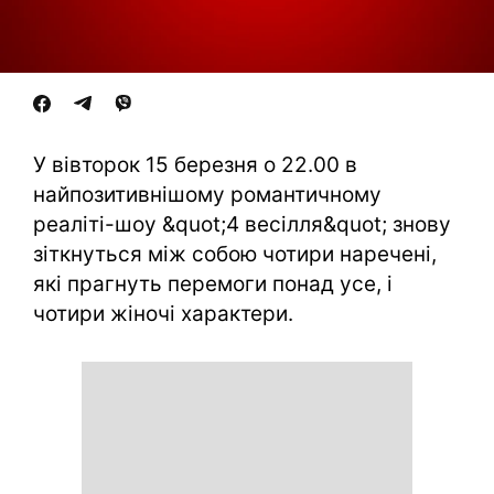
У вівторок 15 березня о 22.00 в
найпозитивнішому романтичному
реаліті-шоу &quot;4 весілля&quot; знову
зіткнуться між собою чотири наречені,
які прагнуть перемоги понад усе, і
чотири жіночі характери.