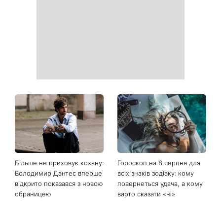
Більше не приховує кохану:
Гороскоп на 8 серпня для
Володимир Дантес вперше
всіх знаків зодіаку: кому
відкрито показався з новою
повернеться удача, а кому
обраницею
варто сказати «ні»