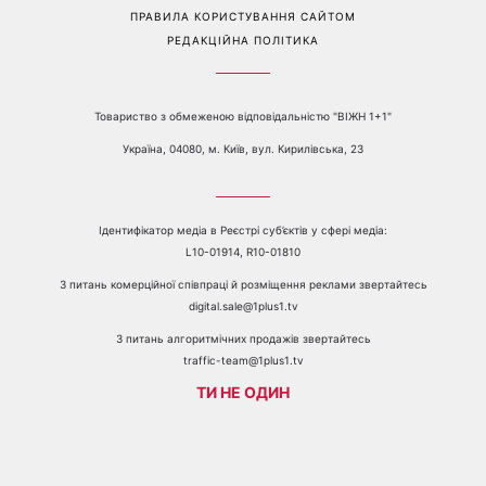
ПРАВИЛА КОРИСТУВАННЯ САЙТОМ
РЕДАКЦІЙНА ПОЛІТИКА
Товариство з обмеженою відповідальністю "ВІЖН 1+1"
Україна, 04080, м. Київ, вул. Кирилівська, 23
Ідентифікатор медіа в Реєстрі суб’єктів у сфері медіа:
L10-01914, R10-01810
З питань комерційної співпраці й розміщення реклами звертайтесь
digital.sale@1plus1.tv
З питань алгоритмічних продажів звертайтесь
traffic-team@1plus1.tv
ТИ НЕ ОДИН