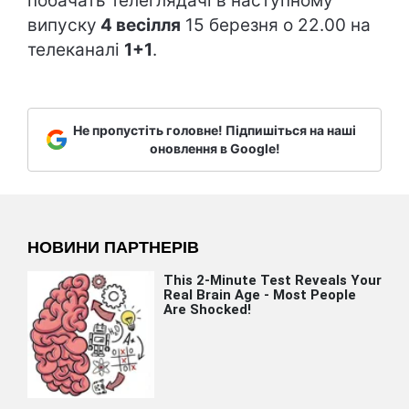
побачать телеглядачі в наступному
випуску
4 весілля
15 березня о 22.00 на
телеканалі
1+1
.
Не пропустіть головне! Підпишіться на наші
оновлення в Google!