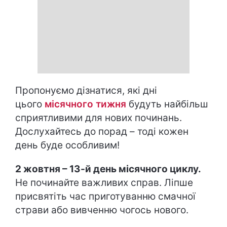
Пропонуємо дізнатися, які дні
цього
місячного тижня
будуть найбільш
сприятливими для нових починань.
Дослухайтесь до порад – тоді кожен
день буде особливим!
2 жовтня – 13-й день місячного циклу.
Не починайте важливих справ. Ліпше
присвятіть час приготуванню смачної
страви або вивченню чогось нового.