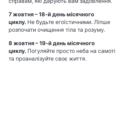
справам, які дарують вам задовлення.
7 жовтня – 18-й день місячного
циклу.
Не будьте егоїстичними. Ліпше
розпочати очищення тіла та розуму.
8 жовтня – 19-й день місячного
циклу.
Погуляйте просто неба на самоті
та проаналізуйте своє життя.