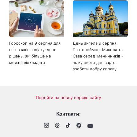
Гороскоп на 9 серпня для
День ангела 9 серпня:
всіх знаків зодіаку: день
Пантелеймон, Микола та
рішень, які більше не
Сава серед іменинників -
можна відкладати
чому цього дня варто
зробити добру справу