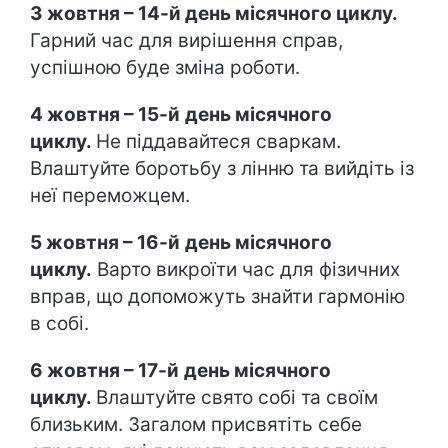
3 жовтня – 14-й день місячного циклу.
Гарний час для вирішення справ,
успішною буде зміна роботи.
4 жовтня – 15
-
й
день місячного
циклу.
Не піддавайтеся сваркам.
Влаштуйте боротьбу з лінню та вийдіть із
неї переможцем.
5 жовтня – 16-й
день місячного
циклу.
Варто викроїти час для фізичних
вправ, що допоможуть знайти гармонію
в собі.
6 жовтня – 17-й
день місячного
циклу.
Влаштуйте свято собі та своїм
близьким. Загалом присвятіть себе