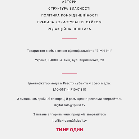
Перейти на повну версію сайту
Контакти:
е-mail:
media@1plus1.tv
Телефон:
+38 044 490 01 01
ПРО КАНАЛ
РЕКЛАМА
ПРОБЛЕМИ З ПРИЙОМОМ КАНАЛУ 1+1
КАТАЛОГ ПРОГРАМ
КАР’ЄРА
ВЕДУЧІ
АВТОРИ