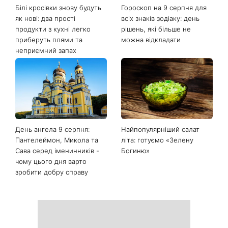
Останні новини