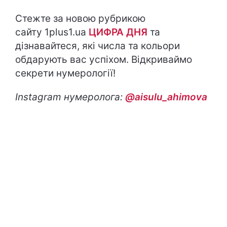
Стежте за новою рубрикою
сайту 1plus1.ua
ЦИФРА ДНЯ
та
дізнавайтеся, які числа та кольори
обдарують вас успіхом. Відкриваймо
секрети нумерології!
Instagram
нумеролога:
@aisulu_ahimova