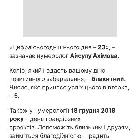
«Цифра сьогоднішнього дня –
23
», –
зазначає нумеролог
Айсулу Ахімова.
Колір, який надасть вашому дню
позитивного забарвлення, –
блакитний.
Число, яке принесе успіх цього вівторка,
–
5
.
Також у нумерології
18 грудня 2018
року
– день грандіозних
проектів. Допоможіть близьким і друзям,
займіться благодійністю - радить