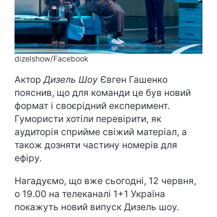
dizelshow/Facebook
Актор
Дизель Шоу
Євген Гашенко
пояснив, що для команди це був новий
формат і своєрідний експеримент.
Гумористи хотіли перевірити, як
аудиторія сприйме свіжий матеріал, а
також дозняти частину номерів для
ефіру.
Нагадуємо, що вже сьогодні, 12 червня,
о 19.00 на телеканалі 1+1 Україна
покажуть новий випуск Дизель шоу.