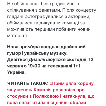
Не обійшлося і без традиційного
спілкування з фанатами. Після концерту
глядачі фотографувалися з акторами,
обіймалися та дякували команді за
можливість першими побачити новий
матеріал.
Нова прем’єра поєднає драйвовий
гумор і українську музику.
Дивіться
Дизель шоу
вже сьогодні, 12
червня о 19:00 на телеканалі 1+1
Україна.
ЧИТАЙТЕ ТАКОЖ:
«Приміряла корону,
як у мене»: Камалія розповіла про
стосунки з Поляковою і натякнула, що
вона сплагіатила її сценічні образи