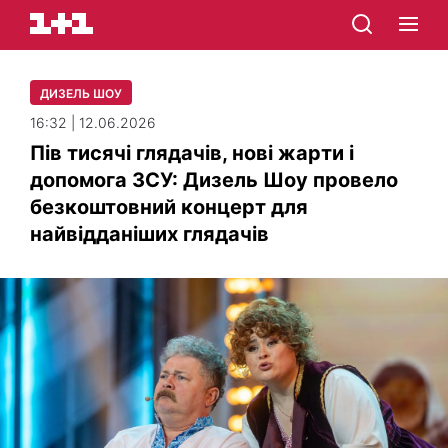
ДИЗЕЛЬ ШОУ
16:32 | 12.06.2026
Пів тисячі глядачів, нові жарти і
допомога ЗСУ: Дизель Шоу провело
безкоштовний концерт для
найвідданіших глядачів