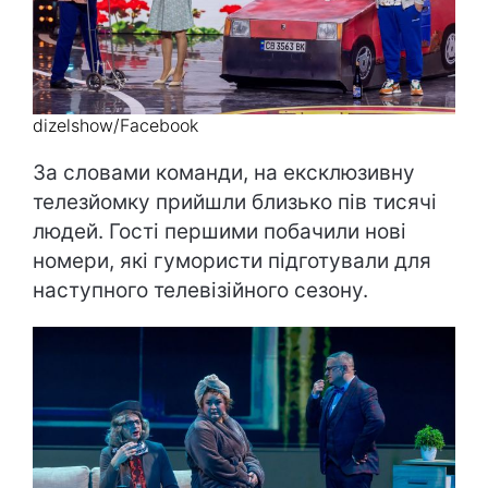
dizelshow/Facebook
За словами команди, на ексклюзивну
телезйомку прийшли близько пів тисячі
людей. Гості першими побачили нові
номери, які гумористи підготували для
наступного телевізійного сезону.