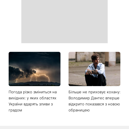
Погода різко зміниться на
Більше не приховує кохану:
вихідних: у яких областях
Володимир Дантес вперше
України вдарять зливи з
відкрито показався з новою
градом
обраницею