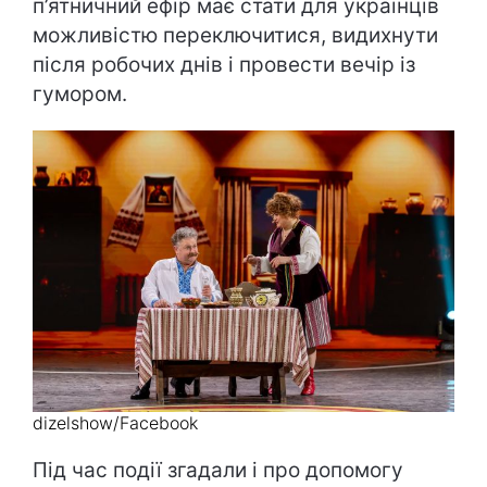
п’ятничний ефір має стати для українців
можливістю переключитися, видихнути
після робочих днів і провести вечір із
гумором.
dizelshow/Facebook
Під час події згадали і про допомогу