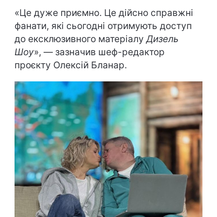
«Це дуже приємно. Це дійсно справжні
фанати, які сьогодні отримують доступ
до ексклюзивного матеріалу
Дизель
Шоу
», — зазначив шеф-редактор
проєкту Олексій Бланар.