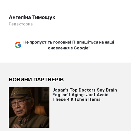
Ангеліна Тимощук
Редакторка
Не пропустіть головне! Підпишіться на наші
оновлення в Google!