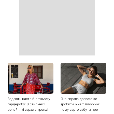
Задають настрій літньому
Яка вправа допоможе
гардеробу: 8 стильних
зробити живіт плоским:
речей, які зараз в тренді
чому варто забути про