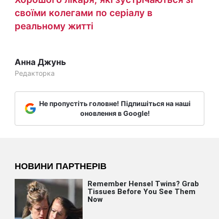
своїми колегами по серіалу в
реальному житті
Анна Джунь
Редакторка
Не пропустіть головне! Підпишіться на наші
оновлення в Google!