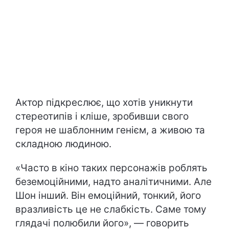
Актор підкреслює, що хотів уникнути
стереотипів і кліше, зробивши свого
героя не шаблонним генієм, а живою та
складною людиною.
«Часто в кіно таких персонажів роблять
беземоційними, надто аналітичними. Але
Шон інший. Він емоційний, тонкий, його
вразливість це не слабкість. Саме тому
глядачі полюбили його», — говорить