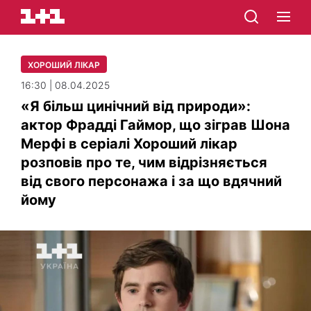
ХОРОШИЙ ЛІКАР
16:30 | 08.04.2025
«Я більш цинічний від природи»:
актор Фрадді Гаймор, що зіграв Шона
Мерфі в серіалі Хороший лікар
розповів про те, чим відрізняється
від свого персонажа і за що вдячний
йому