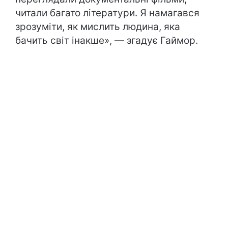
читали багато літератури. Я намагався
зрозуміти, як мислить людина, яка
бачить світ інакше», — згадує Гаймор.