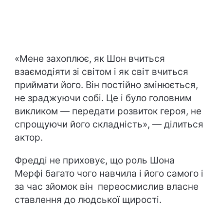
«Мене захоплює, як Шон вчиться
взаємодіяти зі світом і як світ вчиться
приймати його. Він постійно змінюється,
не зраджуючи собі. Це і було головним
викликом — передати розвиток героя, не
спрощуючи його складність», — ділиться
актор.
Фредді не приховує, що роль Шона
Мерфі багато чого навчила і його самого і
за час зйомок він переосмислив власне
ставлення до людської щирості.