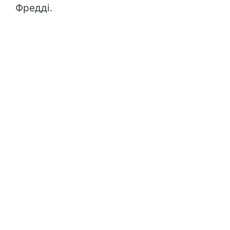
Фредді.