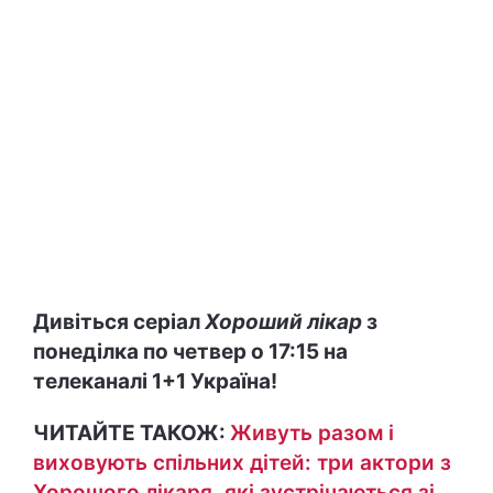
Дивіться серіал
Хороший лікар
з
понеділка по четвер о 17:15 на
телеканалі 1+1 Україна!
ЧИТАЙТЕ ТАКОЖ:
Живуть разом і
виховують спільних дітей: три актори з
Хорошого лікаря, які зустрічаються зі