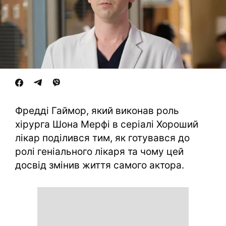
Фредді Гаймор, який виконав роль
хірурга Шона Мерфі в серіалі Хороший
лікар поділився тим, як готувався до
ролі геніального лікаря та чому цей
досвід змінив життя самого актора.