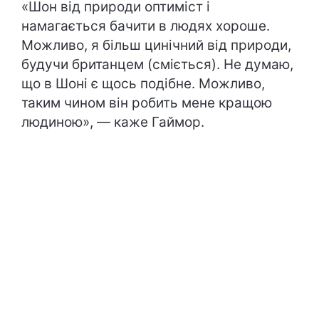
«Шон від природи оптиміст і
намагається бачити в людях хороше.
Можливо, я більш цинічний від природи,
будучи британцем (сміється). Не думаю,
що в Шоні є щось подібне. Можливо,
таким чином він робить мене кращою
людиною», — каже Гаймор.