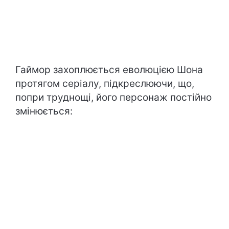
Гаймор захоплюється еволюцією Шона
протягом серіалу, підкреслюючи, що,
попри труднощі, його персонаж постійно
змінюється: