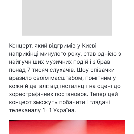
Концерт, який відгримів у Києві
наприкінці минулого року, став однією з
найгучніших музичних подій і зібрав
понад 7 тисяч слухачів. Шоу співачки
вразило своїм масштабом, помітним у
кожній деталі: від інсталяції на сцені до
хореографічних постановок. Тепер цей
концерт зможуть побачити і глядачі
телеканалу 1+1 Україна.