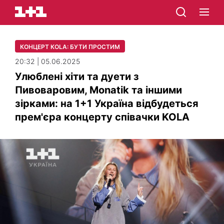
КОНЦЕРТ КOLA: БУТИ ПРОСТИМ
20:32 | 05.06.2025
Улюблені хіти та дуети з
Пивоваровим, Monatik та іншими
зірками: на 1+1 Україна відбудеться
прем'єра концерту співачки KOLA