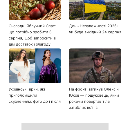
Останні новини