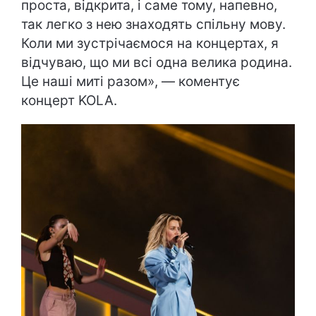
проста, відкрита, і саме тому, напевно,
так легко з нею знаходять спільну мову.
Коли ми зустрічаємося на концертах, я
відчуваю, що ми всі одна велика родина.
Це наші миті разом», — коментує
концерт KOLA.