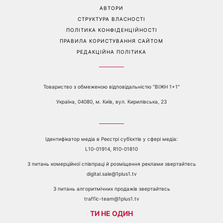
Перейти на повну версію сайту
Контакти:
е-mail:
media@1plus1.tv
Телефон:
+38 044 490 01 01
ПРО КАНАЛ
РЕКЛАМА
ПРОБЛЕМИ З ПРИЙОМОМ КАНАЛУ 1+1
КАТАЛОГ ПРОГРАМ
КАР’ЄРА
ВЕДУЧІ
АВТОРИ
СТРУКТУРА ВЛАСНОСТІ
ПОЛІТИКА КОНФІДЕНЦІЙНОСТІ