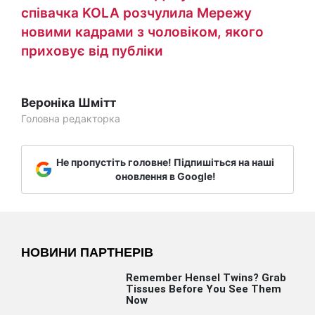
співачка KOLA розчулила Мережу
новими кадрами з чоловіком, якого
приховує від публіки
Вероніка Шмітт
Головна редакторка
Не пропустіть головне! Підпишіться на наші
оновлення в Google!