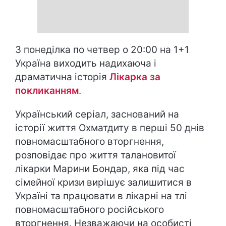
З понеділка по четвер о 20:00 на 1+1
Україна виходить надихаюча і
драматична історія
Лікарка за
покликанням
.
Український серіал, заснований на
історії життя Охматдиту в перші 50 днів
повномасштабного вторгнення,
розповідає про життя талановитої
лікарки Марини Бондар, яка під час
сімейної кризи вирішує залишитися в
Україні та працювати в лікарні на тлі
повномасштабного російського
вторгнення. Незважаючи на особисті