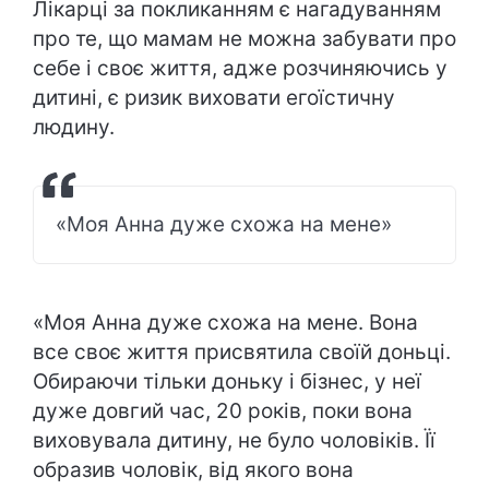
Лікарці за покликанням є нагадуванням
про те, що мамам не можна забувати про
себе і своє життя, адже розчиняючись у
дитині, є ризик виховати егоїстичну
людину.
«Моя Анна дуже схожа на мене»
«Моя Анна дуже схожа на мене. Вона
все своє життя присвятила своїй доньці.
Обираючи тільки доньку і бізнес, у неї
дуже довгий час, 20 років, поки вона
виховувала дитину, не було чоловіків. Її
образив чоловік, від якого вона