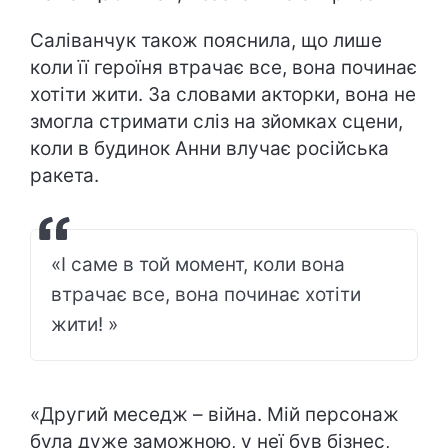
Саліванчук також пояснила, що лише
коли її героїня втрачає все, вона починає
хотіти жити. За словами акторки, вона не
змогла стримати сліз на зйомках сцени,
коли в будинок Анни влучає російська
ракета.
«І саме в той момент, коли вона
втрачає все, вона починає хотіти
жити! »
«Другий меседж – війна. Мій персонаж
була дуже заможною, у неї був бізнес,