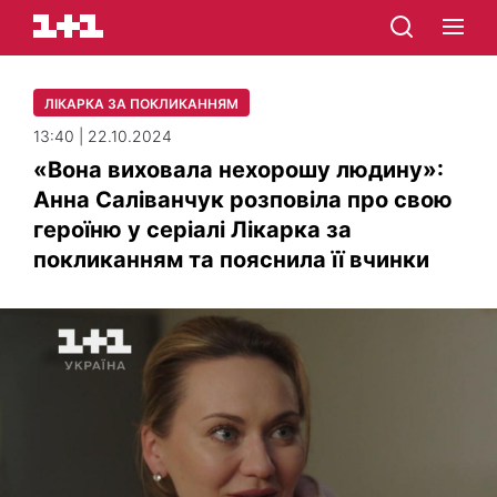
ЛІКАРКА ЗА ПОКЛИКАННЯМ
13:40 | 22.10.2024
«Вона виховала нехорошу людину»:
Анна Саліванчук розповіла про свою
героїню у серіалі Лікарка за
покликанням та пояснила її вчинки