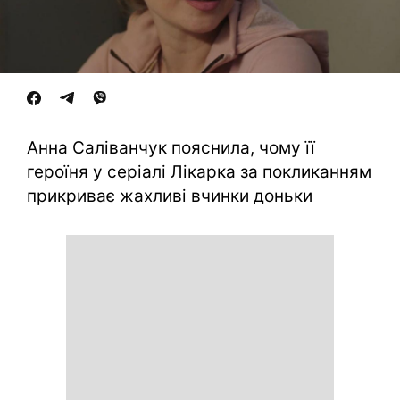
Анна Саліванчук пояснила, чому її
героїня у серіалі Лікарка за покликанням
прикриває жахливі вчинки доньки