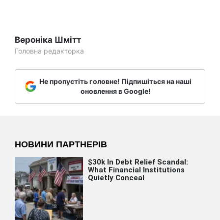
Вероніка Шмітт
Головна редакторка
Не пропустіть головне! Підпишіться на наші
оновлення в Google!