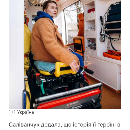
1+1 Україна
Саліванчук додала, що історія її героїні в