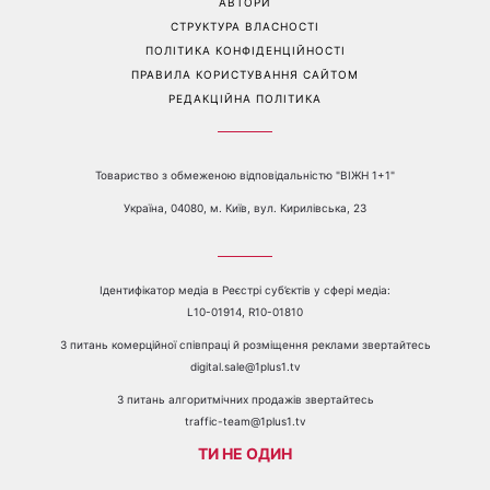
АВТОРИ
СТРУКТУРА ВЛАСНОСТІ
ПОЛІТИКА КОНФІДЕНЦІЙНОСТІ
ПРАВИЛА КОРИСТУВАННЯ САЙТОМ
РЕДАКЦІЙНА ПОЛІТИКА
Товариство з обмеженою відповідальністю "ВІЖН 1+1"
Україна, 04080, м. Київ, вул. Кирилівська, 23
Ідентифікатор медіа в Реєстрі суб’єктів у сфері медіа:
L10-01914, R10-01810
З питань комерційної співпраці й розміщення реклами звертайтесь
digital.sale@1plus1.tv
З питань алгоритмічних продажів звертайтесь
traffic-team@1plus1.tv
ТИ НЕ ОДИН