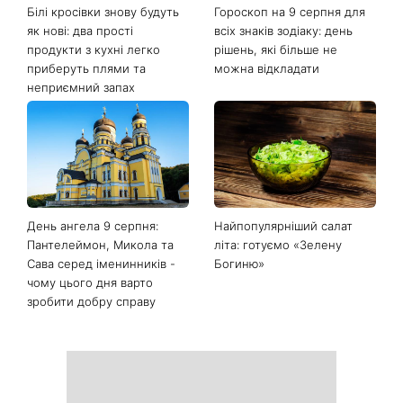
Білі кросівки знову будуть
Гороскоп на 9 серпня для
як нові: два прості
всіх знаків зодіаку: день
продукти з кухні легко
рішень, які більше не
приберуть плями та
можна відкладати
неприємний запах
День ангела 9 серпня:
Найпопулярніший салат
Пантелеймон, Микола та
літа: готуємо «Зелену
Сава серед іменинників -
Богиню»
чому цього дня варто
зробити добру справу