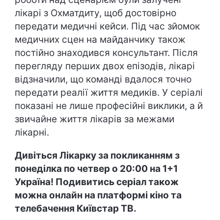
лікарі з Охматдиту, щоб достовірно
передати медичні кейси. Під час зйомок
медичних сцен на майданчику також
постійно знаходився консультант. Після
перегляду перших двох епізодів, лікарі
відзначили, що команді вдалося точно
передати реалії життя медиків. У серіалі
показані не лише професійні виклики, а й
звичайне життя лікарів за межами
лікарні.
Дивіться Лікарку за покликанням з
понеділка по четвер о 20:00 на 1+1
Україна! Подивитись серіал також
можна онлайн на платформі кіно та
телебачення Київстар ТВ.