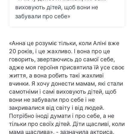
виховують дітей, щоб вони не
забували про себе»
«Анна це розуміє тільки, коли Аліні вже
20 років, і це жахливо. І вона про це
говорить, звертаючись до самої себе,
адже моя героїня присвятила їй усе своє
життя, а вона робить такі жахливі
вчинки. Я хочу донести мамам, які стали
самотніми і самі виховують дітей, щоб
вони не забували про себе і не
закривалися від світу і від людей.
Потрібно іноді думати і про себе, а не
тільки про своїх дітей. Діти щасливі, коли
мама щаслива», - зазначила актриса.