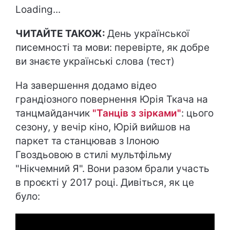
Loading...
ЧИТАЙТЕ ТАКОЖ:
День української
писемності та мови: перевірте, як добре
ви знаєте українські слова (тест)
На завершення додамо відео
грандіозного повернення Юрія Ткача на
танцмайданчик
"Танців з зірками"
: цього
сезону, у вечір кіно, Юрій вийшов на
паркет та станцював з Ілоною
Гвоздьовою в стилі мультфільму
"Нікчемний Я". Вони разом брали участь
в проєкті у 2017 році. Дивіться, як це
було: