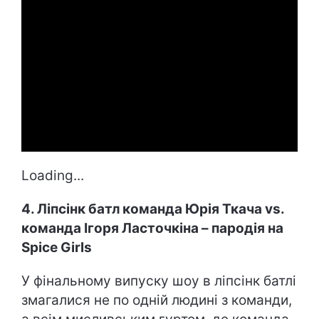
Loading...
4. Ліпсінк батл команда Юрія Ткача vs.
команда Ігоря Ласточкіна – пародія на
Spice Girls
У фінальному випуску шоу в ліпсінк батлі
змагалися не по одній людині з команди,