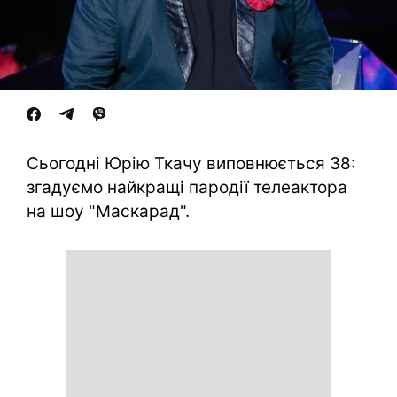
Сьогодні Юрію Ткачу виповнюється 38:
згадуємо найкращі пародії телеактора
на шоу "Маскарад".