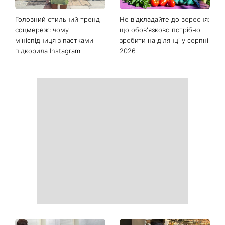
Головний стильний тренд
Не відкладайте до вересня:
соцмереж: чому
що обов'язково потрібно
мініспідниця з паєтками
зробити на ділянці у серпні
підкорила Instagram
2026