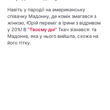
Навіть у пародії на американську
співачку Мадонну, де комік змагався з
жінкою, Юрій переміг в Ірини з відривом
у 20%! В
"Твоєму дні"
Ткач зізнався: та
Мадонна, яка у нього вийшла, схожа на
його тітку.