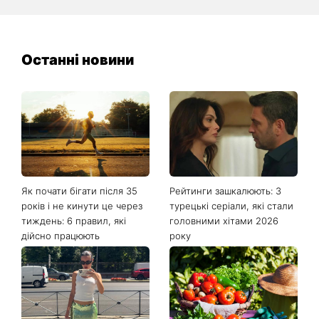
Останні новини
Як почати бігати після 35
Рейтинги зашкалюють: 3
років і не кинути це через
турецькі серіали, які стали
тиждень: 6 правил, які
головними хітами 2026
дійсно працюють
року