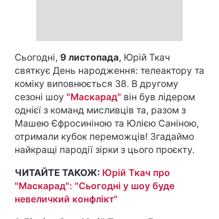
Сьогодні,
9 листопада
, Юрій Ткач
святкує День народження: телеактору та
коміку виповнюється 38. В другому
сезоні шоу
"Маскарад"
він був лідером
однієї з команд мисливців та, разом з
Машею Єфросиніною та Юлією Саніною,
отримали кубок переможців! Згадаймо
найкращі пародії зірки з цього проєкту.
ЧИТАЙТЕ ТАКОЖ:
Юрій Ткач про
"Маскарад": "Сьогодні у шоу буде
невеличкий конфлікт"