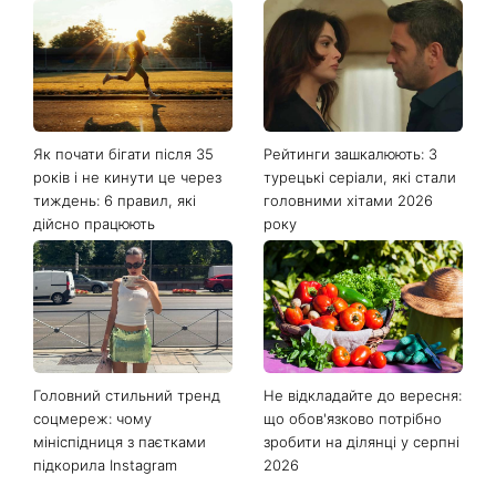
Останні новини
Як почати бігати після 35
Рейтинги зашкалюють: 3
років і не кинути це через
турецькі серіали, які стали
тиждень: 6 правил, які
головними хітами 2026
дійсно працюють
року