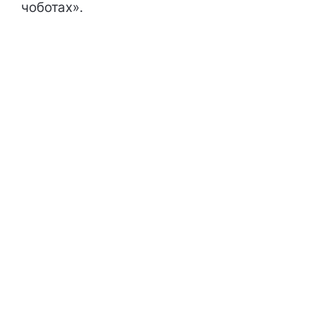
чоботах».