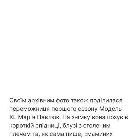
Своїм архівним фото також поділилася
переможниця першого сезону Модель
XL Марія Павлюк. На знімку вона позує в
короткій спідниці, блузі з оголеним
плечем та, як сама пише, «маминих