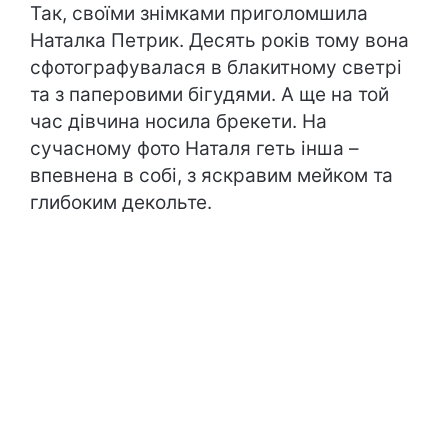
Так, своїми знімками приголомшила
Наталка Петрик. Десять років тому вона
сфотографувалася в блакитному светрі
та з паперовими бігудями. А ще на той
час дівчина носила брекети. На
сучасному фото Наталя геть інша –
впевнена в собі, з яскравим мейком та
глибоким декольте.