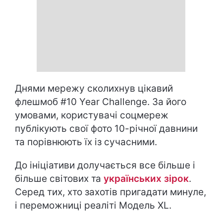
Днями мережу сколихнув цікавий
флешмоб #10 Year Challenge. За його
умовами, користувачі соцмереж
публікують свої фото 10-річної давнини
та порівнюють їх із сучасними.
До ініціативи долучається все більше і
більше світових та
українських зірок
.
Серед тих, хто захотів пригадати минуле,
і переможниці реаліті Модель XL.