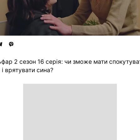
фар 2 сезон 16 серія: чи зможе мати спокутува
и і врятувати сина?