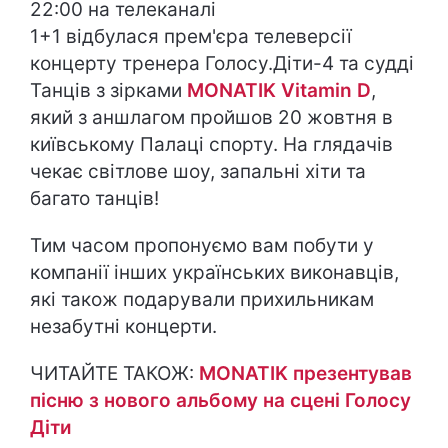
22:00 на телеканалі
1+1 відбулася прем'єра телеверсії
концерту тренера Голосу.Діти-4 та судді
Танців з зірками
MONATIK Vitamin D
,
який з аншлагом пройшов 20 жовтня в
київському Палаці спорту. На глядачів
чекає світлове шоу, запальні хіти та
багато танців!
Тим часом пропонуємо вам побути у
компанії інших українських виконавців,
які також подарували прихильникам
незабутні концерти.
ЧИТАЙТЕ ТАКОЖ:
MONATIK презентував
пісню з нового альбому на сцені Голосу
Діти