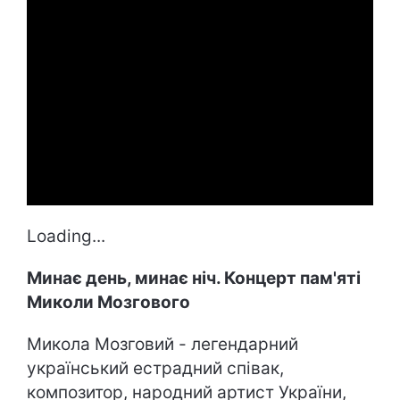
Loading...
Минає день, минає ніч. Концерт пам'яті
Миколи Мозгового
Микола Мозговий - легендарний
український естрадний співак,
композитор, народний артист України,