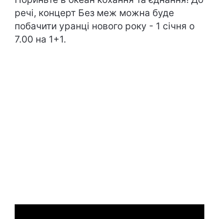
речі, концерт Без меж можна буде
побачити уранці нового року - 1 січня о
7.00 на 1+1.