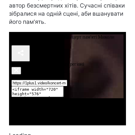
автор безсмертних хітів. Сучасні співаки
зібралися на одній сцені, аби вшанувати
його пам'ять.