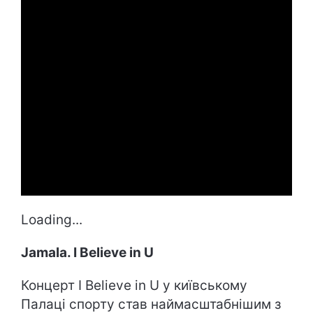
Loading...
Jamala. I Believe in U
Концерт I Believe in U у київському
Палаці спорту став наймасштабнішим з