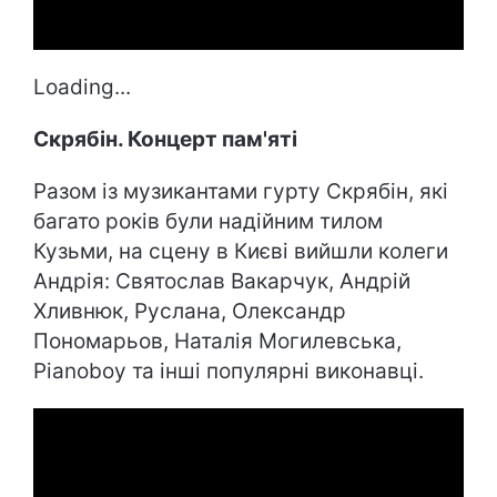
Loading...
Скрябін. Концерт пам'яті
Разом із музикантами гурту Скрябін, які
багато років були надійним тилом
Кузьми, на сцену в Києві вийшли колеги
Андрія: Святослав Вакарчук, Андрій
Хливнюк, Руслана, Олександр
Пономарьов, Наталія Могилевська,
Pianoboy та інші популярні виконавці.