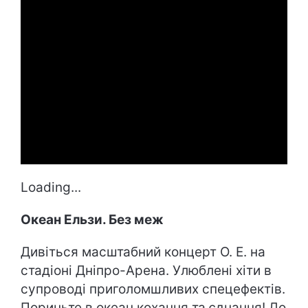
Loading...
Океан Ельзи. Без меж
Дивіться масштабний концерт О. Е. на
стадіоні Дніпро-Арена. Улюблені хіти в
супроводі приголомшливих спецефектів.
Пориньте в океан кохання та єднання! До