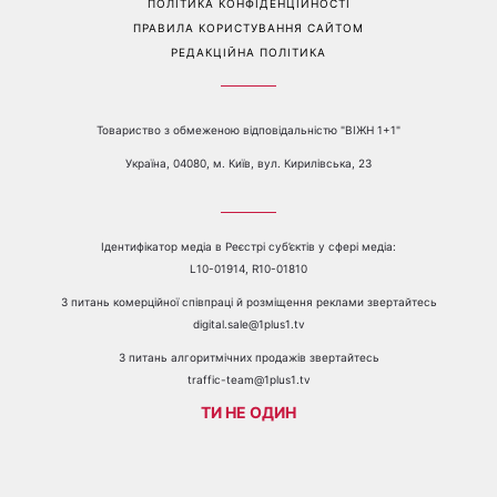
Перейти на повну версію сайту
Контакти:
е-mail:
media@1plus1.tv
Телефон:
+38 044 490 01 01
ПРО КАНАЛ
РЕКЛАМА
ПРОБЛЕМИ З ПРИЙОМОМ КАНАЛУ 1+1
КАТАЛОГ ПРОГРАМ
КАР’ЄРА
ВЕДУЧІ
АВТОРИ
СТРУКТУРА ВЛАСНОСТІ
ПОЛІТИКА КОНФІДЕНЦІЙНОСТІ