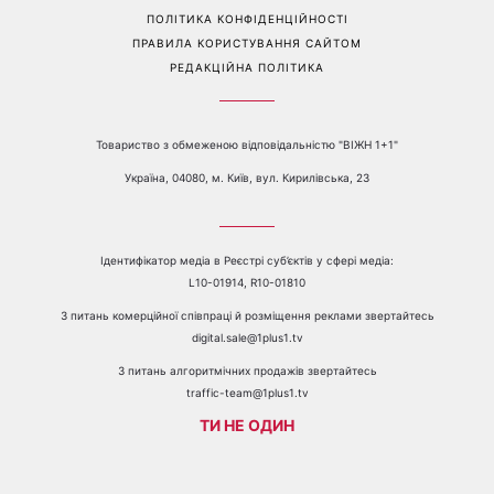
Перейти на повну версію сайту
Контакти:
е-mail:
media@1plus1.tv
Телефон:
+38 044 490 01 01
ПРО КАНАЛ
РЕКЛАМА
ПРОБЛЕМИ З ПРИЙОМОМ КАНАЛУ 1+1
КАТАЛОГ ПРОГРАМ
КАР’ЄРА
ВЕДУЧІ
АВТОРИ
СТРУКТУРА ВЛАСНОСТІ