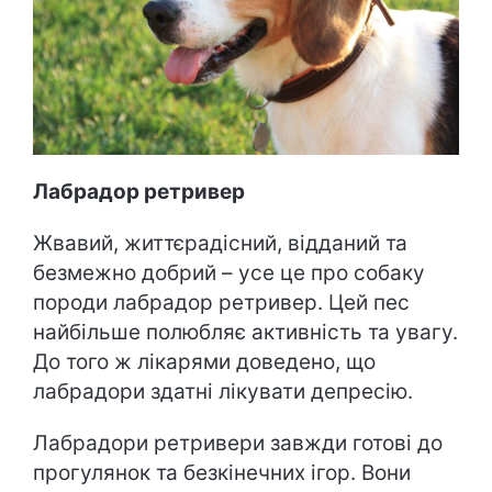
Лабрадор ретривер
Жвавий, життєрадісний, відданий та
безмежно добрий – усе це про собаку
породи лабрадор ретривер. Цей пес
найбільше полюбляє активність та увагу.
До того ж лікарями доведено, що
лабрадори здатні лікувати депресію.
Лабрадори ретривери завжди готові до
прогулянок та безкінечних ігор. Вони