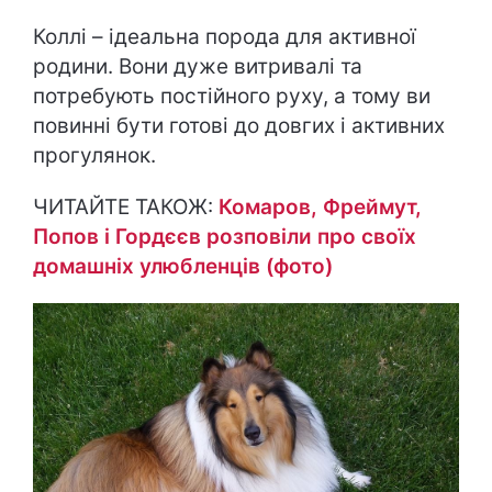
Коллі – ідеальна порода для активної
родини. Вони дуже витривалі та
потребують постійного руху, а тому ви
повинні бути готові до довгих і активних
прогулянок.
ЧИТАЙТЕ ТАКОЖ:
Комаров, Фреймут,
Попов і Гордєєв розповіли про своїх
домашніх улюбленців (фото)