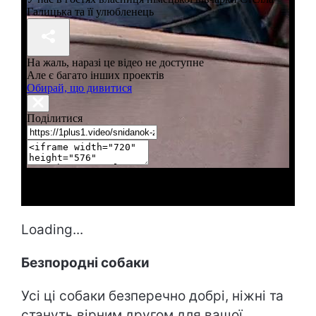
Loading...
Безпородні собаки
Усі ці собаки безперечно добрі, ніжні та
стануть вірним другом для вашої