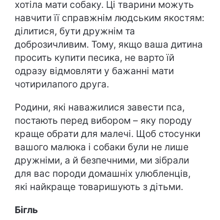
хотіла мати собаку. Ці тварини можуть
навчити її справжнім людським якостям:
ділитися, бути дружнім та
доброзичливим. Тому, якщо ваша дитина
просить купити песика, не варто їй
одразу відмовляти у бажанні мати
чотирилапого друга.
Родини, які наважилися завести пса,
постають перед вибором – яку породу
краще обрати для малечі. Щоб стосунки
вашого малюка і собаки були не лише
дружніми, а й безпечними, ми зібрали
для вас породи домашніх улюбленців,
які найкраще товаришують з дітьми.
Бігль