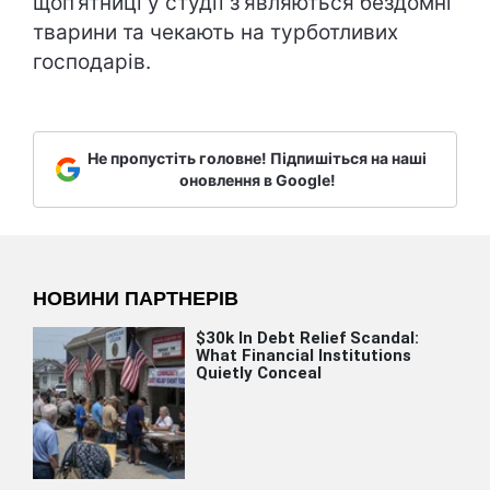
щоп’ятниці у студії з'являються бездомні
тварини та чекають на турботливих
господарів.
Не пропустіть головне! Підпишіться на наші
оновлення в Google!