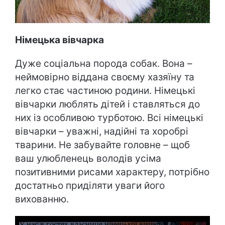
Німецька вівчарка
Дуже соціальна порода собак. Вона –
неймовірно віддана своєму хазяїну та
легко стає частиною родини. Німецькі
вівчарки люблять дітей і ставляться до
них із особливою турботою. Всі німецькі
вівчарки – уважні, надійні та хоробрі
тварини. Не забувайте головне – щоб
ваш улюбленець володів усіма
позитивними рисами характеру, потрібно
достатньо приділяти уваги його
вихованню.