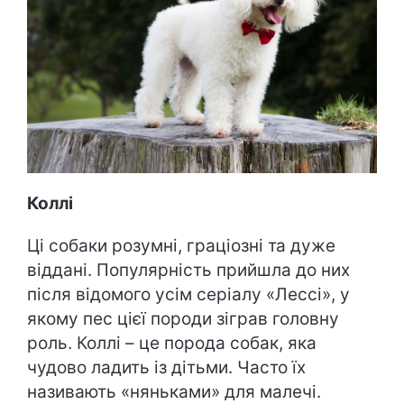
Коллі
Ці собаки розумні, граціозні та дуже
віддані. Популярність прийшла до них
після відомого усім серіалу «Лессі», у
якому пес цієї породи зіграв головну
роль. Коллі – це порода собак, яка
чудово ладить із дітьми. Часто їх
називають «няньками» для малечі.