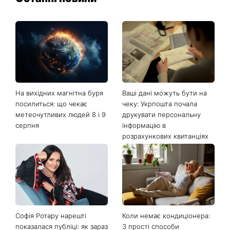
Останні новини