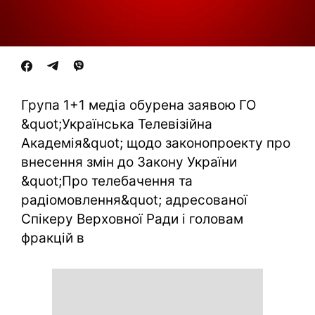
Група 1+1 медіа обурена заявою ГО
&quot;Українська Телевізійна
Академія&quot; щодо законопроекту про
внесення змін до Закону України
&quot;Про телебачення та
радіомовлення&quot; адресованої
Спікеру Верховної Ради і головам
фракцій в