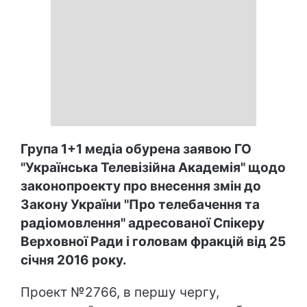
Група 1+1 медіа обурена заявою ГО
"Українська Телевізійна Академія" щодо
законопроекту про внесення змін до
Закону України "Про телебачення та
радіомовлення" адресованої Спікеру
Верховної Ради і головам фракцій від 25
січня 2016 року.
Проект №2766, в першу чергу,