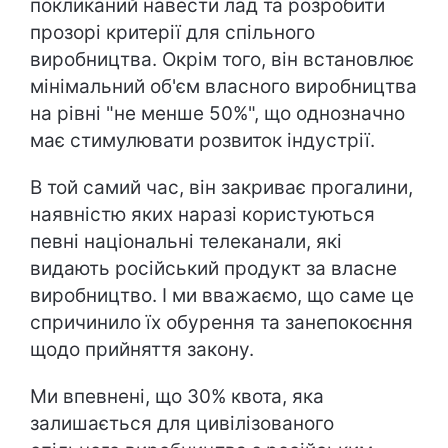
покликаний навести лад та розробити
прозорі критерії для спільного
виробництва. Окрім того, він встановлює
мінімальний об'єм власного виробництва
на рівні "не менше 50%", що однозначно
має стимулювати розвиток індустрії.
В той самий час, він закриває прогалини,
наявністю яких наразі користуються
певні національні телеканали, які
видають російський продукт за власне
виробництво. І ми вважаємо, що саме це
спричинило їх обурення та занепокоєння
щодо прийняття закону.
Ми впевнені, що 30% квота, яка
залишається для цивілізованого