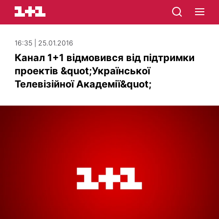
16:35 | 25.01.2016
Канал 1+1 відмовився від підтримки
проектів &quot;Української
Телевізійної Академії&quot;