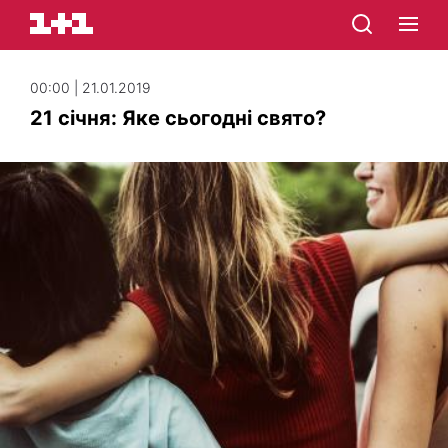
00:00 | 21.01.2019
21 січня: Яке сьогодні свято?