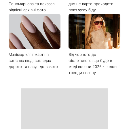
Пономарьова та показав
дня не варто проходити
рідкісні архівні фото
повз чужу біду
Манікюр «лічі мартіні»
Від чорного до
витісняє нюд: виглядає
фіолетового: що буде в
дорого та пасує до всього
моді восени 2026 - головні
тренди сезону