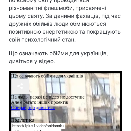
по всьому світу проводяться
різноманітні флешмоби, присвячені
цьому святу. За даними фахівців, під час
дружніх обіймів люди обмінюються
позитивною енергетикою та покращують
свій психологічний стан.
Що означають обійми для українців,
дивіться у відео.