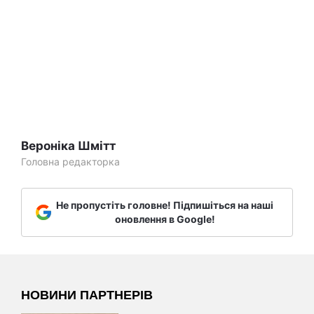
Вероніка Шмітт
Головна редакторка
Не пропустіть головне! Підпишіться на наші
оновлення в Google!