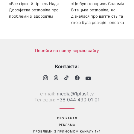
«Все гірше й гірше»: Надя
«Це був сюрприз»: Соломія