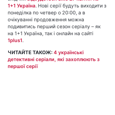
1+1 Україна
. Нові серії будуть виходити з
понеділка по четвер о 20:00, а в
очікуванні продовження можна
подивитись перший сезон серіалу – як
на 1+1 Україна, так і онлайн на сайті
1plus1
.
ЧИТАЙТЕ ТАКОЖ:
4 українські
детективні серіали, які захоплюють з
першої серії