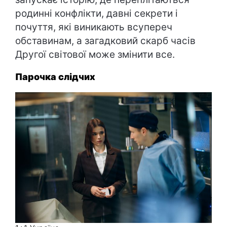
родинні конфлікти, давні секрети і
почуття, які виникають всупереч
обставинам, а загадковий скарб часів
Другої світової може змінити все.
Парочка слідчих