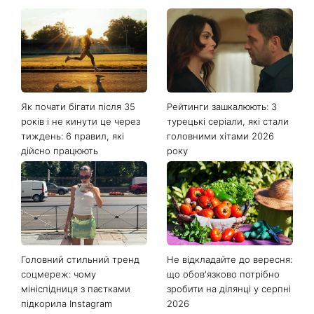
Останні новини