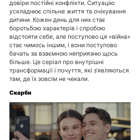
довіри постійні конфлікти. Ситуацію
ускладнює спільне життя та очікування
дитини. Кожен день для них стає
боротьбою характерів і спробою
відстояти себе, але поступово ця «війна»
стає чимось іншим, і вони поступово
бачать за взаємною неприязню щось
більше. Це серіал про внутрішні
трансформації і почуття, які з’являються
там, де їх зовсім не чекали.
Скарби