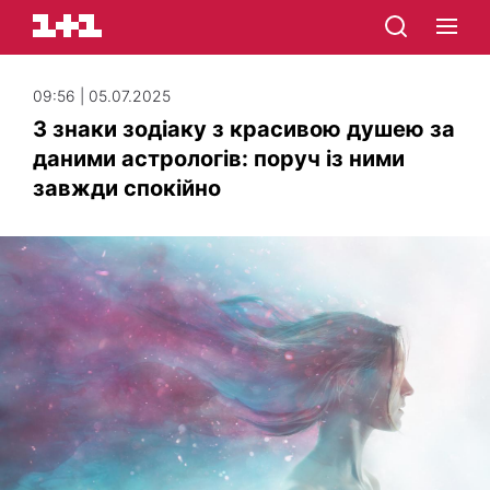
09:56 | 05.07.2025
3 знаки зодіаку з красивою душею за
даними астрологів: поруч із ними
завжди спокійно