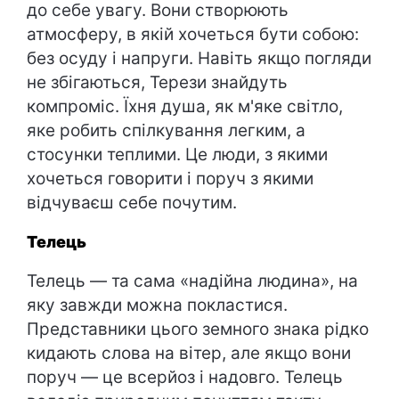
до себе увагу. Вони створюють
атмосферу, в якій хочеться бути собою:
без осуду і напруги. Навіть якщо погляди
не збігаються, Терези знайдуть
компроміс. Їхня душа, як м'яке світло,
яке робить спілкування легким, а
стосунки теплими. Це люди, з якими
хочеться говорити і поруч з якими
відчуваєш себе почутим.
Телець
Телець — та сама «надійна людина», на
яку завжди можна покластися.
Представники цього земного знака рідко
кидають слова на вітер, але якщо вони
поруч — це всерйоз і надовго. Телець