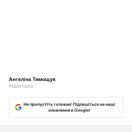
Ангеліна Тимощук
Редакторка
Не пропустіть головне! Підпишіться на наші
оновлення в Google!