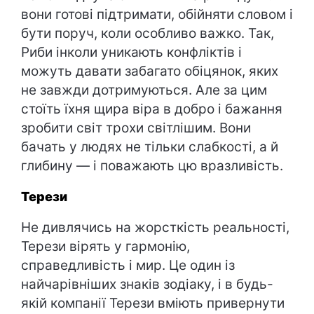
вони готові підтримати, обійняти словом і
бути поруч, коли особливо важко. Так,
Риби інколи уникають конфліктів і
можуть давати забагато обіцянок, яких
не завжди дотримуються. Але за цим
стоїть їхня щира віра в добро і бажання
зробити світ трохи світлішим. Вони
бачать у людях не тільки слабкості, а й
глибину — і поважають цю вразливість.
Терези
Не дивлячись на жорсткість реальності,
Терези вірять у гармонію,
справедливість і мир. Це один із
найчарівніших знаків зодіаку, і в будь-
якій компанії Терези вміють привернути