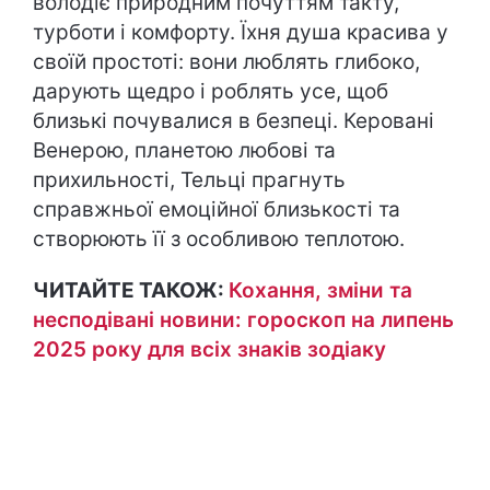
володіє природним почуттям такту,
турботи і комфорту. Їхня душа красива у
своїй простоті: вони люблять глибоко,
дарують щедро і роблять усе, щоб
близькі почувалися в безпеці. Керовані
Венерою, планетою любові та
прихильності, Тельці прагнуть
справжньої емоційної близькості та
створюють її з особливою теплотою.
ЧИТАЙТЕ ТАКОЖ:
Кохання, зміни та
несподівані новини: гороскоп на липень
2025 року для всіх знаків зодіаку