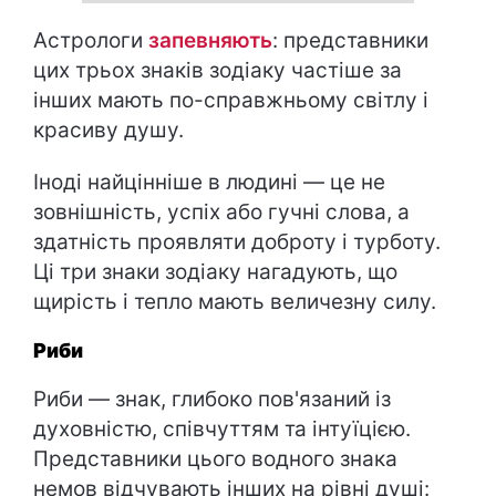
Астрологи
запевняють
: представники
цих трьох знаків зодіаку частіше за
інших мають по-справжньому світлу і
красиву душу.
Іноді найцінніше в людині — це не
зовнішність, успіх або гучні слова, а
здатність проявляти доброту і турботу.
Ці три знаки зодіаку нагадують, що
щирість і тепло мають величезну силу.
Риби
Риби — знак, глибоко пов'язаний із
духовністю, співчуттям та інтуїцією.
Представники цього водного знака
немов відчувають інших на рівні душі: