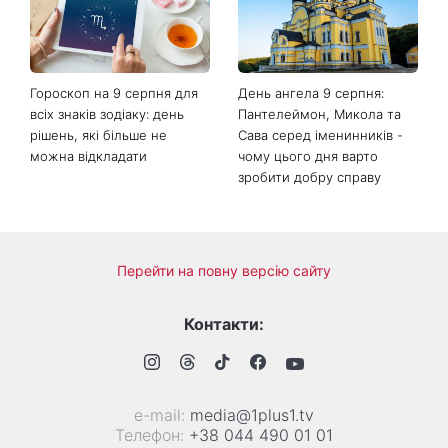
Гороскоп на 9 серпня для
День ангела 9 серпня:
всіх знаків зодіаку: день
Пантелеймон, Микола та
рішень, які більше не
Сава серед іменинників -