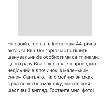
На своїй сторінці в Інстаграм 44-річна
акторка Єва Лонгорія часто тішить
шанувальників особистими світлинами.
Цього разу Єва показала, як проводить
недільний відпочинок із маленьким
сином Сантьяго. На сімейних знімках
зірка позує без макіяжу, має свіжий і
щасливий вигляд. Гортайте милі фото!