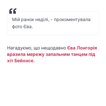
Мій ранок неділі, - прокоментувала
фото Єва.
Нагадуємо, що нещодавно
Єва Лонгорія
вразила мережу запальним танцем під
хіт Бейонсе.