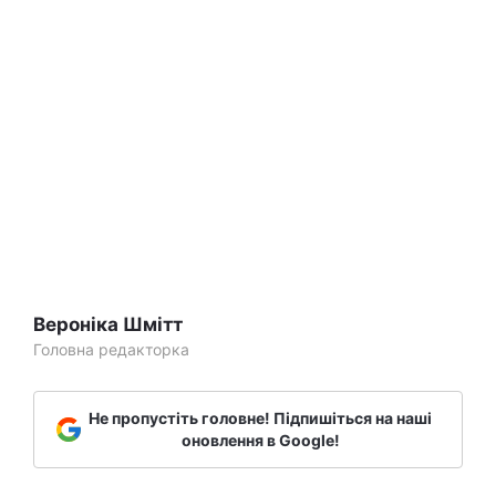
Вероніка Шмітт
Головна редакторка
Не пропустіть головне! Підпишіться на наші
оновлення в Google!