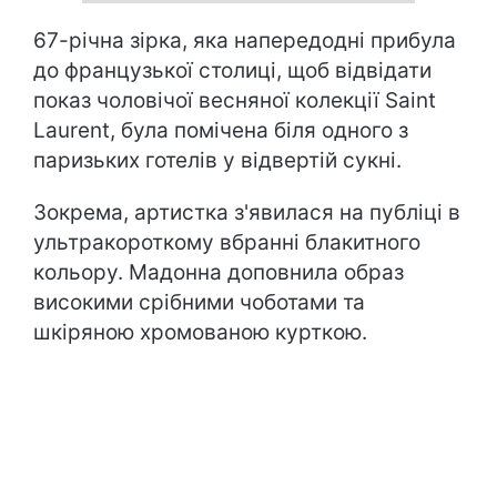
67-річна зірка, яка напередодні прибула
до французької столиці, щоб відвідати
показ чоловічої весняної колекції Saint
Laurent, була помічена біля одного з
паризьких готелів у відвертій сукні.
Зокрема, артистка з'явилася на публіці в
ультракороткому вбранні блакитного
кольору. Мадонна доповнила образ
високими срібними чоботами та
шкіряною хромованою курткою.