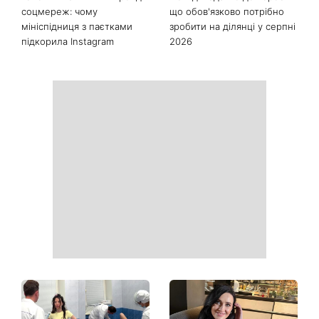
соцмереж: чому
що обов'язково потрібно
мініспідниця з паєтками
зробити на ділянці у серпні
підкорила Instagram
2026