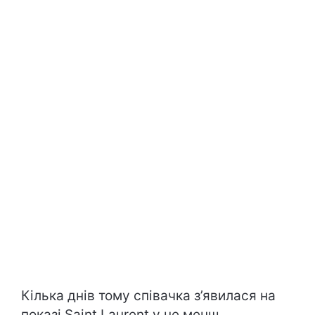
Кілька днів тому співачка з’явилася на
показі Saint Laurent у не менш