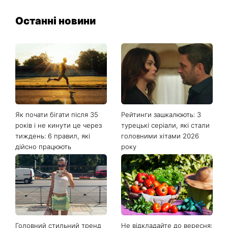
Останні новини
Як почати бігати після 35
Рейтинги зашкалюють: 3
років і не кинути це через
турецькі серіали, які стали
тиждень: 6 правил, які
головними хітами 2026
дійсно працюють
року
Головний стильний тренд
Не відкладайте до вересня: