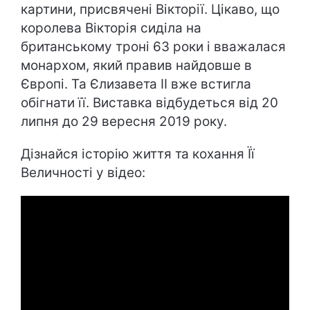
картини, присвячені Вікторії. Цікаво, що
королева Вікторія сиділа на
британському троні 63 роки і вважалася
монархом, який правив найдовше в
Європі. Та Єлизавета ІІ вже встигла
обігнати її. Виставка відбудеться від 20
липня до 29 вересня 2019 року.
Дізнайся історію життя та кохання Її
Величності у відео: