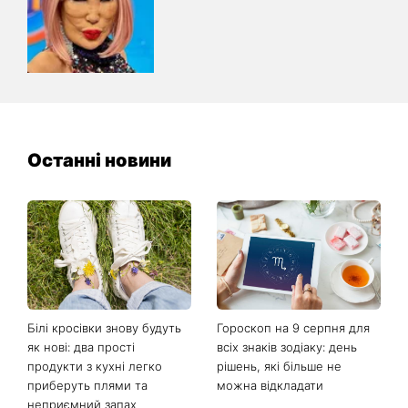
Останні новини
Білі кросівки знову будуть
Гороскоп на 9 серпня для
як нові: два прості
всіх знаків зодіаку: день
продукти з кухні легко
рішень, які більше не
приберуть плями та
можна відкладати
неприємний запах