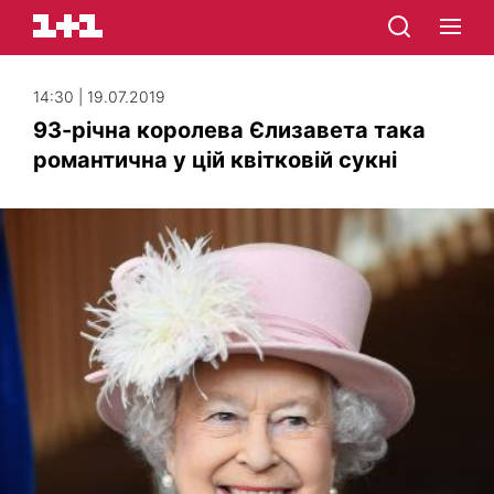
14:30 | 19.07.2019
93-річна королева Єлизавета така
романтична у цій квітковій сукні