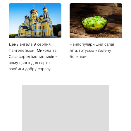
День ангела 9 серпня:
Найпопулярніший салат
Пантелеймон, Микола та
літа: готуємо «Зелену
Сава серед іменинників -
Богиню»
чому цього дня варто
зробити добру справу