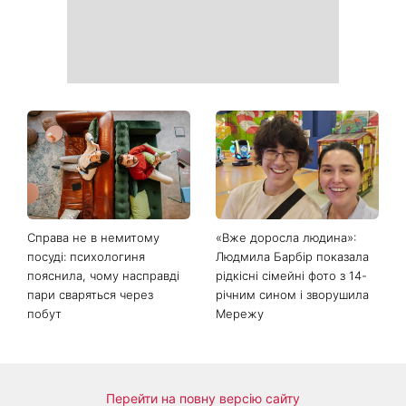
Справа не в немитому
«Вже доросла людина»:
посуді: психологиня
Людмила Барбір показала
пояснила, чому насправді
рідкісні сімейні фото з 14-
пари сваряться через
річним сином і зворушила
побут
Мережу
Перейти на повну версію сайту