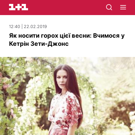
12:40 | 22.02.2019
Як носити горох цієї весни: Вчимося у
Кетрін Зети-Джонс