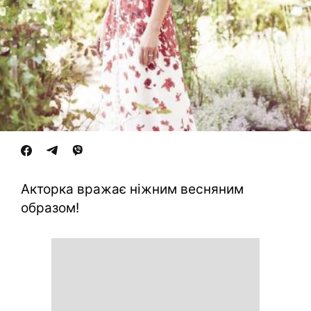
Акторка вражає ніжним весняним
образом!