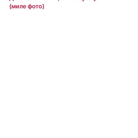
(миле фото)