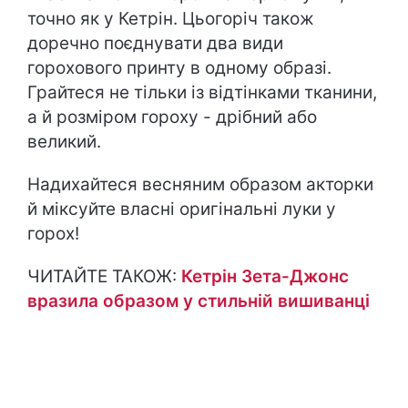
точно як у Кетрін. Цьогоріч також
доречно поєднувати два види
горохового принту в одному образі.
Грайтеся не тільки із відтінками тканини,
а й розміром гороху - дрібний або
великий.
Надихайтеся весняним образом акторки
й міксуйте власні оригінальні луки у
горох!
ЧИТАЙТЕ ТАКОЖ:
Кетрін Зета-Джонс
вразила образом у стильній вишиванці