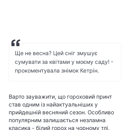
Ще не весна? Цей сніг змушує
сумувати за квітами у моєму саду! -
прокоментувала знімок Кетрін.
Варто зауважити, що гороховий принт
став одним із найактуальніших у
прийдешній весняний сезон. Особливо
популярним залишається незламна
класика - білий горох на чорному тлі,