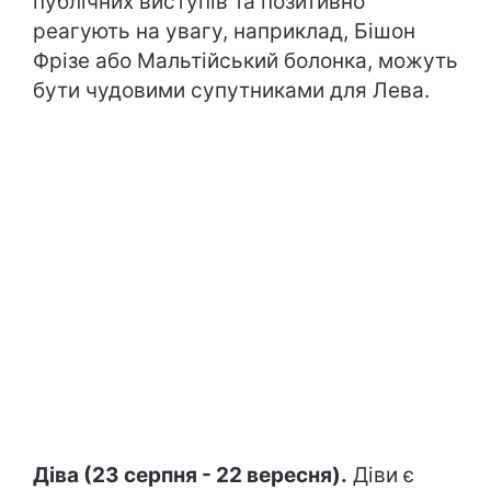
публічних виступів та позитивно
реагують на увагу, наприклад, Бішон
Фрізе або Мальтійський болонка, можуть
бути чудовими супутниками для Лева.
Діва (23 серпня - 22 вересня).
Діви є