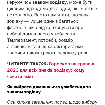
керуючись
знаком зодіаку
, може бути
цікавим підходом для людей, які вірять в
астрологію. Варто пам'ятати, що знак
зодіаку — лише один з багатьох
факторів, які слід враховувати при
виборі домашнього улюбленця.
Темперамент, потреби, розмір,
активність та інші характеристики
тварини також грають важливу роль.
ЧИТАЙТЕ ТАКОЖ:
Гороскоп на травень
2023 для всіх знаків зодіаку: кому
чекати змін
Як вибрати домашнього улюбленця за
знаком зодіаку
Ось кілька загальних порад щодо вибору