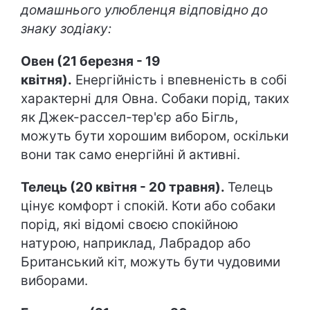
домашнього улюбленця відповідно до
знаку зодіаку:
Овен (21 березня - 19
квітня).
Енергійність і впевненість в собі
характерні для Овна. Собаки порід, таких
як Джек-рассел-тер'єр або Бігль,
можуть бути хорошим вибором, оскільки
вони так само енергійні й активні.
Телець (20 квітня - 20 травня).
Телець
цінує комфорт і спокій. Коти або собаки
порід, які відомі своєю спокійною
натурою, наприклад, Лабрадор або
Британський кіт, можуть бути чудовими
виборами.