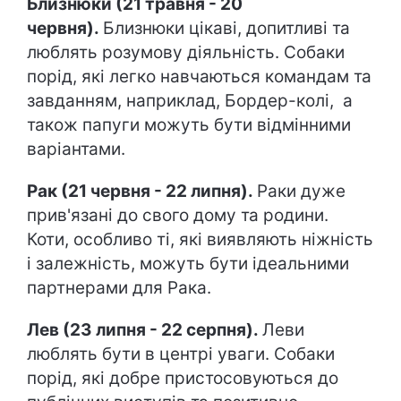
Близнюки (21 травня - 20
червня).
Близнюки цікаві, допитливі та
люблять розумову діяльність. Собаки
порід, які легко навчаються командам та
завданням, наприклад, Бордер-колі, а
також папуги можуть бути відмінними
варіантами.
Рак (21 червня - 22 липня).
Раки дуже
прив'язані до свого дому та родини.
Коти, особливо ті, які виявляють ніжність
і залежність, можуть бути ідеальними
партнерами для Рака.
Лев (23 липня - 22 серпня).
Леви
люблять бути в центрі уваги. Собаки
порід, які добре пристосовуються до