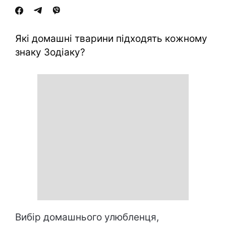
Які домашні тварини підходять кожному
знаку Зодіаку?
Вибір домашнього улюбленця,