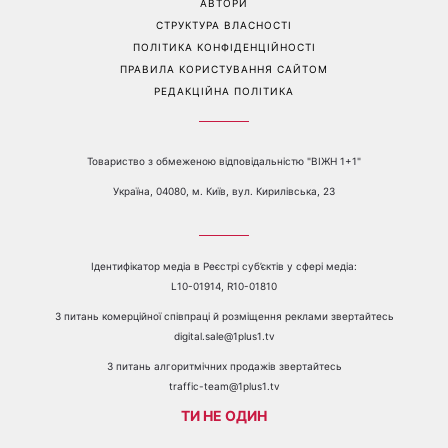
АВТОРИ
СТРУКТУРА ВЛАСНОСТІ
ПОЛІТИКА КОНФІДЕНЦІЙНОСТІ
ПРАВИЛА КОРИСТУВАННЯ САЙТОМ
РЕДАКЦІЙНА ПОЛІТИКА
Товариство з обмеженою відповідальністю "ВІЖН 1+1"
Україна, 04080, м. Київ, вул. Кирилівська, 23
Ідентифікатор медіа в Реєстрі суб’єктів у сфері медіа:
L10-01914, R10-01810
З питань комерційної співпраці й розміщення реклами звертайтесь
digital.sale@1plus1.tv
З питань алгоритмічних продажів звертайтесь
traffic-team@1plus1.tv
ТИ НЕ ОДИН