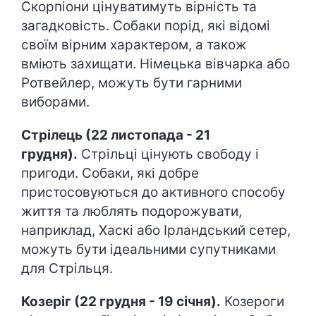
Скорпіони цінуватимуть вірність та
загадковість. Собаки порід, які відомі
своїм вірним характером, а також
вміють захищати. Німецька вівчарка або
Ротвейлер, можуть бути гарними
виборами.
Стрілець (22 листопада - 21
грудня).
Стрільці цінують свободу і
пригоди. Собаки, які добре
пристосовуються до активного способу
життя та люблять подорожувати,
наприклад, Хаскі або Ірландський сетер,
можуть бути ідеальними супутниками
для Стрільця.
Козеріг (22 грудня - 19 січня).
Козероги