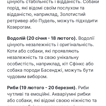
цінують стабільність і відданість. Собаки
порід, які відомі своїм послухом та
відданістю, наприклад, Золотистий
ретривер або Пудель, можуть підходити
Козерогам.
Водолій (20 січня - 18 лютого).
Водолії
цінують незалежність і оригінальність.
Коти або собаки, які проявляють
незалежність та свою унікальну
особистість, наприклад, кіт Сфінкс або
собака породи Басенджі, можуть бути
чудовим вибором.
Риби (19 лютого - 20 березня).
Риби
чутливі та емоційні. Акваріумні рибки
або собаки, які відомі своєю ніжністю та