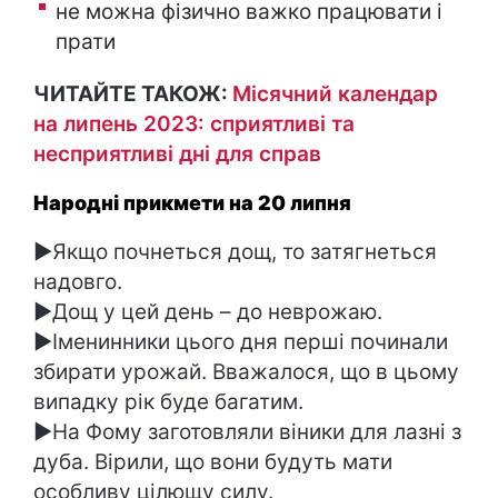
не можна фізично важко працювати і
прати
ЧИТАЙТЕ ТАКОЖ:
Місячний календар
на липень 2023: сприятливі та
несприятливі дні для справ
Народні прикмети на 20 липня
►Якщо почнеться дощ, то затягнеться
надовго.
►Дощ у цей день – до неврожаю.
►Іменинники цього дня перші починали
збирати урожай. Вважалося, що в цьому
випадку рік буде багатим.
►На Фому заготовляли віники для лазні з
дуба. Вірили, що вони будуть мати
особливу цілющу силу.