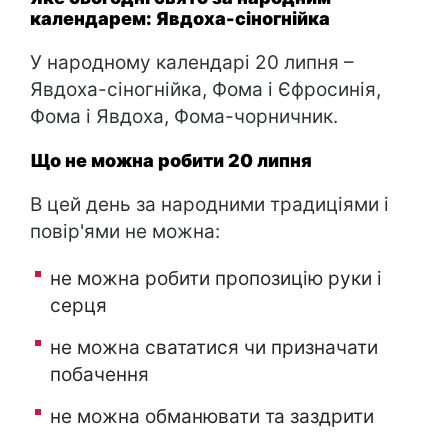
календарем: Явдоха-сіногнійка
У народному календарі 20 липня –
Явдоха-сіногнійка, Фома і Єфросинія,
Фома і Явдоха, Фома-чорничник.
Що не можна робити 20 липня
В цей день за народними традиціями і
повір'ями не можна:
не можна робити пропозицію руки і
серця
не можна свататися чи призначати
побачення
не можна обманювати та заздрити