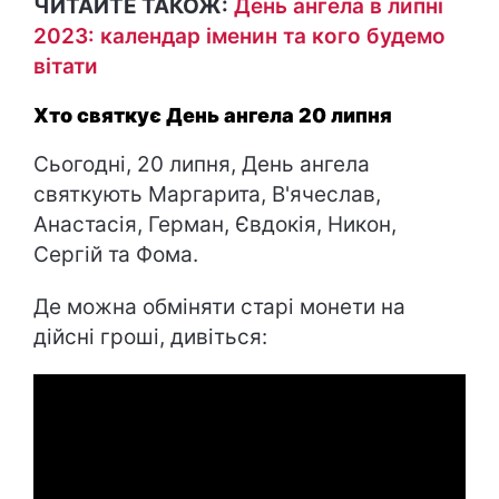
ЧИТАЙТЕ ТАКОЖ:
День ангела в липні
2023: календар іменин та кого будемо
вітати
Хто святкує День ангела 20 липня
Сьогодні, 20 липня, День ангела
святкують Маргарита, В'ячеслав,
Анастасія, Герман, Євдокія, Никон,
Сергій та Фома.
Де можна обміняти старі монети на
дійсні гроші, дивіться: