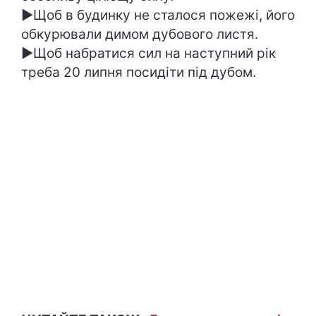
►Щоб в будинку не сталося пожежі, його
обкурювали димом дубового листя.
►Щоб набратися сил на наступний рік
треба 20 липня посидіти під дубом.