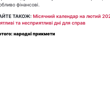
обливо фінансові.
АЙТЕ ТАКОЖ:
Місячний календар на лютий 20
ятливі та несприятливі дні для справ
ютого: народні прикмети