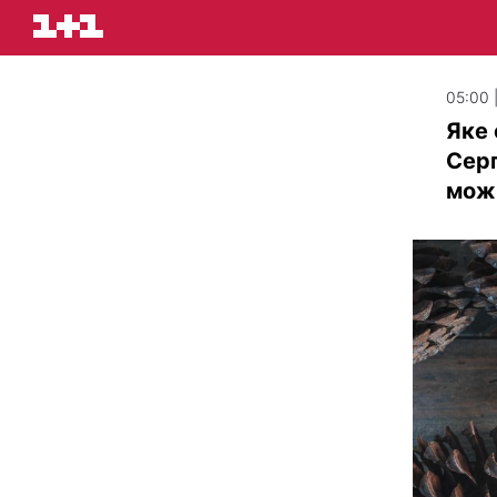
05:00 
Яке 
Серп
мож