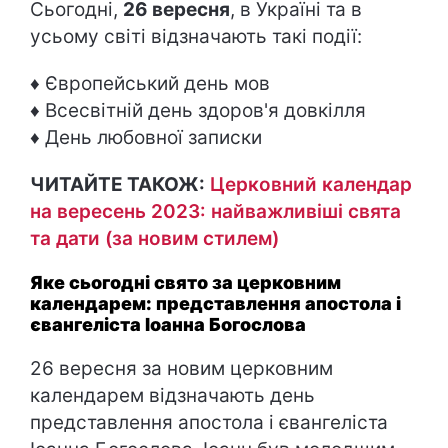
Сьогодні,
26
вересня
, в Україні та в
усьому світі відзначають такі події:
♦ Європейський день мов
♦ Всесвітній день здоров'я довкілля
♦ День любовної записки
ЧИТАЙТЕ ТАКОЖ:
Церковний календар
на вересень 2023: найважливіші свята
та дати (за новим стилем)
Яке сьогодні свято за церковним
календарем: представлення апостола і
євангеліста Іоанна Богослова
26 вересня за новим церковним
календарем відзначають день
представлення апостола і євангеліста