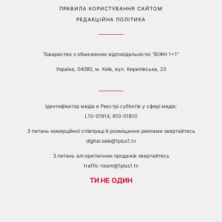
Перейти на повну версію сайту
Контакти:
е-mail:
media@1plus1.tv
Телефон:
+38 044 490 01 01
ПРО КАНАЛ
РЕКЛАМА
ПРОБЛЕМИ З ПРИЙОМОМ КАНАЛУ 1+1
КАТАЛОГ ПРОГРАМ
КАР’ЄРА
ВЕДУЧІ
АВТОРИ
СТРУКТУРА ВЛАСНОСТІ
ПОЛІТИКА КОНФІДЕНЦІЙНОСТІ