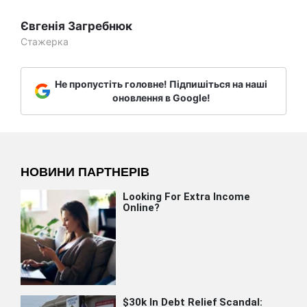
Євгенія Загребнюк
Стажерка
Не пропустіть головне! Підпишіться на наші
оновлення в Google!