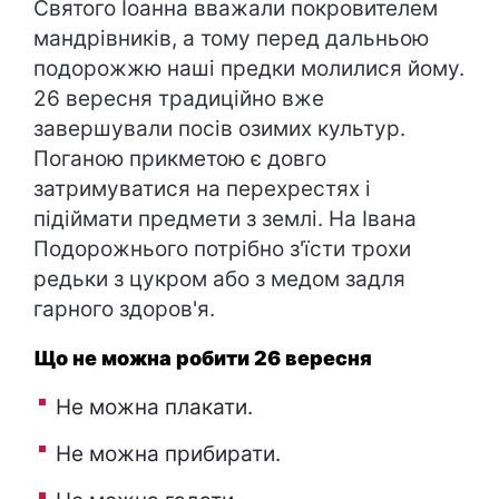
Святого Іоанна вважали покровителем
мандрівників, а тому перед дальньою
подорожжю наші предки молилися йому.
26 вересня традиційно вже
завершували посів озимих культур.
Поганою прикметою є довго
затримуватися на перехрестях і
підіймати предмети з землі. На Івана
Подорожнього потрібно з'їсти трохи
редьки з цукром або з медом задля
гарного здоров'я.
Що не можна робити 26 вересня
Не можна плакати.
Не можна прибирати.