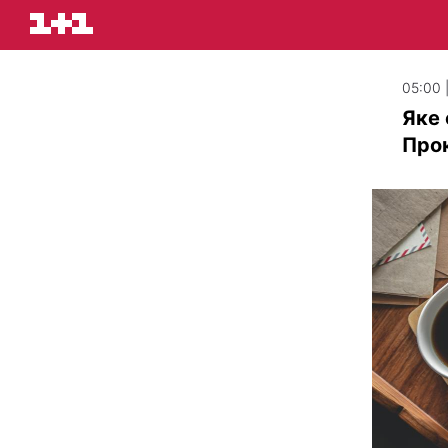
05:00 
Яке 
Прок