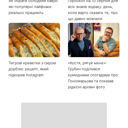
Останні новини
Як обрати солодкий кавун:
Гороскоп на 10 серпня для