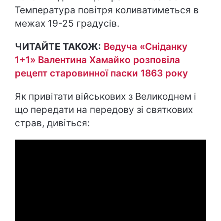
Температура повітря коливатиметься в
межах 19-25 градусів.
ЧИТАЙТЕ ТАКОЖ:
Ведуча «Сніданку
1+1» Валентина Хамайко розповіла
рецепт старовинної паски 1863 року
Як привітати військових з Великоднем і
що передати на передову зі святкових
страв, дивіться: