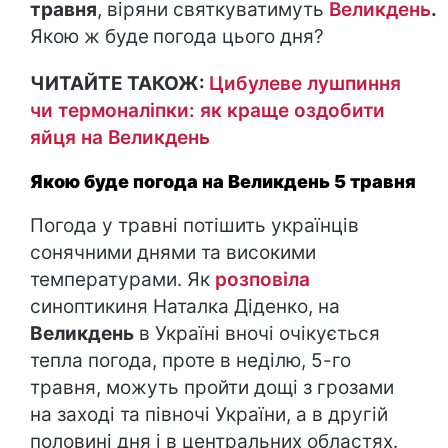
травня
, віряни святкуватимуть
Великдень
.
Якою ж буде
погода цього дня?
ЧИТАЙТЕ ТАКОЖ:
Цибулеве лушпиння
чи термоналіпки: як краще оздобити
яйця на Великдень
Якою буде погода на Великдень 5 травня
Погода у травні потішить українців
сонячними днями та високими
температурами. Як
розповіла
синоптикиня Наталка Діденко, на
Великдень
в Україні вночі очікується
тепла погода, проте в неділю, 5-го
травня, можуть пройти дощі з грозами
на заході та півночі України, а в другій
половині дня і в центральних областях.