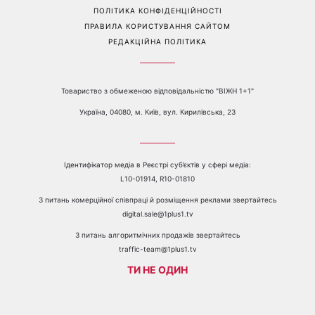
Перейти на повну версію сайту
Контакти:
е-mail:
media@1plus1.tv
Телефон:
+38 044 490 01 01
ПРО КАНАЛ
РЕКЛАМА
ПРОБЛЕМИ З ПРИЙОМОМ КАНАЛУ 1+1
КАТАЛОГ ПРОГРАМ
КАР’ЄРА
ВЕДУЧІ
АВТОРИ
СТРУКТУРА ВЛАСНОСТІ