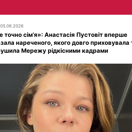
| 05.06.2026
 точно сім’я»: Анастасія Пустовіт вперше
зала нареченого, якого довго приховувала 
рушила Мережу рідкісними кадрами