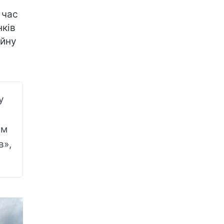
 час
нків
ійну
у
ам
в»,