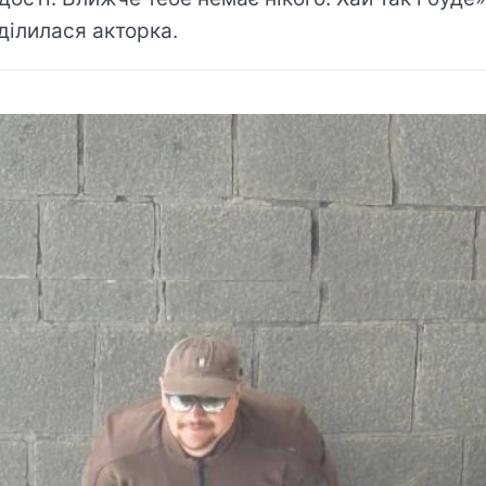
ділилася акторка.