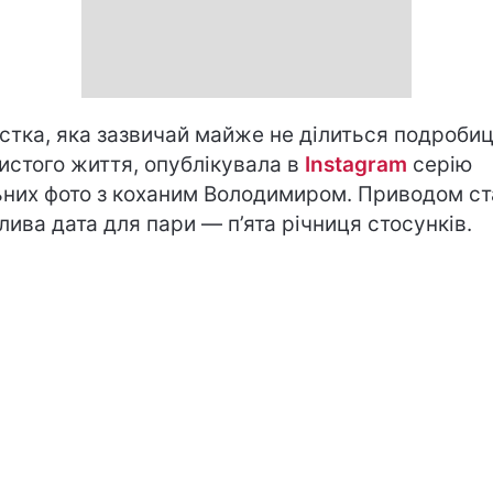
стка, яка зазвичай майже не ділиться подроби
истого життя, опублікувала в
Instagram
серію
ьних фото з коханим Володимиром. Приводом с
лива дата для пари — п’ята річниця стосунків.