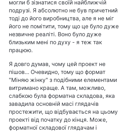
могли б зізнатися своїй найближчій
подрузі. Я абсолютно не був причетний
тоді до його виробництва, але я не міг
його не помітити, тому що це було дуже
незвичне реаліті. Воно було дуже
близьким мені по духу - я теж так
працюю.
Я довго думав, чому цей проект не
пішов... Очевидно, тому що формат
"Міняю жінку" з подібними елементами
витримано краще. А там, можливо,
слабкою була форматна складова, яка
завадила основній масі глядачів
простежити, що відбувається на цьому
проекті від початку до кінця. Може,
форматної складової глядачам і