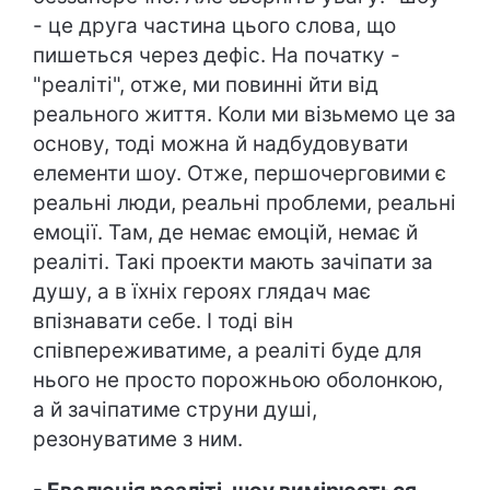
- це друга частина цього слова, що
пишеться через дефіс. На початку -
"реаліті", отже, ми повинні йти від
реального життя. Коли ми візьмемо це за
основу, тоді можна й надбудовувати
елементи шоу. Отже, першочерговими є
реальні люди, реальні проблеми, реальні
емоції. Там, де немає емоцій, немає й
реаліті. Такі проекти мають зачіпати за
душу, а в їхніх героях глядач має
впізнавати себе. І тоді він
співпереживатиме, а реаліті буде для
нього не просто порожньою оболонкою,
а й зачіпатиме струни душі,
резонуватиме з ним.