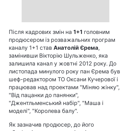
Після кадрових змін на
1+1
головним
продюсером із розважальних програм
каналу 1+1 став
Анатолій Єрема
,
замінивши Вікторію Шульженко, яка
залишила канал у жовтні 2012 року. До
листопада минулого року пан Єрема був
шеф-редактором ТО Оксани Кучерової і
працював над проектами "Міняю жінку",
"Від пацанки до панянки",
"Джентльменський набір", "Маша і
моделі", "Королева балу".
Як зазначив продюсер, до його