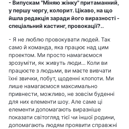
- Випускам "Міняю жінку" притаманний,
у першу чергу, колорит. Цікаво, на що
йшла редакція заради його виразності -
спеціальний кастинг, провокації?..
- Я не люблю провокувати людей. Так
само й команда, яка працює над цим
проектом. Ми просто намагаємося
зрозуміти, як живуть люди... Коли ви
працюєте з людьми, ви маєте вивчати
їхні звички, побут, щоденні клопоти. Ми
лише намагаємося максимально
привнести, можливо, не зовсім буденні
для них елементи шоу. Але саме ці
елементи допомагають виразніше
показати світогляд тієї чи іншої родини,
допомагають людям проявити справжні