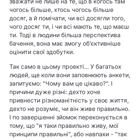
зважати не лише на те, що в когось там
чогось більше, хтось чогось більше
досяг, а й помічати, чи всі досягли того,
чого досяг ти, і чи всі мають те, що маєш
ти. Тоді в людини більша перспектива
бачення, вона має змогу об'єктивніше
оцінити свої здобутки.
Так само в цьому проекті... У багатьох
людей, ще коли вони заповнюють анкети,
запитуємо: "Чому вам це цікаво?". І
причини дуже різні: дехто хоче
привнести різноманітність у своє життя,
дехто не розуміє, чи він живе правильно.
І по завершенні зйомок переконується в
тому, що "я таки правильно живу, мої
принципи правильні", або навпаки - "так