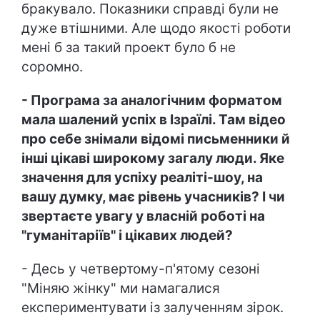
бракувало. Показники справді були не
дуже втішними. Але щодо якості роботи
мені б за такий проект було б не
соромно.
- Програма за аналогічним форматом
мала шалений успіх в Ізраїлі. Там відео
про себе знімали відомі письменники й
інші цікаві широкому загалу люди. Яке
значення для успіху реаліті-шоу, на
вашу думку, має рівень учасників? І чи
звертаєте увагу у власній роботі на
"гуманітаріїв" і цікавих людей?
- Десь у четвертому-п'ятому сезоні
"Міняю жінку" ми намагалися
експериментувати із залученням зірок.