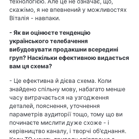
технологією. Але це не означає, що,
скажімо, я не впевнений у можливостях
Віталія - навпаки.
- Як ви оцінюєте тенденцію
українського телебачення
вибудовувати продакшни всередині
груп? Наскільки ефективною видається
вам ця схема?
- Це ефективна й дієва схема. Коли
знайдено спільну мову, набагато менше
часу витрачається на узгодження
деталей, пояснення, уточнення
параметрів аудиторії тощо, тому що ви
починаєте мислити дуже схоже - і
керівництво каналу, і творчі об'єднання.