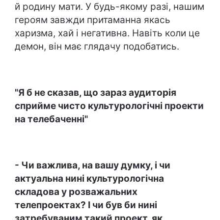
й родину мати. У будь-якому разі, нашим
героям завжди притаманна якась
харизма, хай і негативна. Навіть коли це
демон, він має глядачу подобатись.
"Я б не сказав, що зараз аудиторія
сприйме чисто культурологічні проекти
на телебаченні"
- Чи важлива, на вашу думку, і чи
актуальна нині культурологічна
складова у розважальних
телепроектах? І чи був би нині
затребуваним такий проект, як