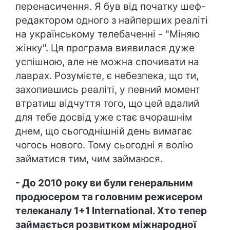
перенасичення. Я був від початку шеф-
редактором одного з найперших реаліті
на українському телебаченні - "Міняю
жінку". Ця програма виявилася дуже
успішною, але не можна спочивати на
лаврах. Розумієте, є небезпека, що ти,
захопившись реаліті, у певний момент
втратиш відчуття того, що цей вдалий
для тебе досвід уже стає вчорашнім
днем, що сьогоднішній день вимагає
чогось нового. Тому сьогодні я волію
займатися тим, чим займаюся.
- До 2010 року ви були генеральним
продюсером та головним режисером
телеканалу 1+1 International. Хто тепер
займається розвитком міжнародної