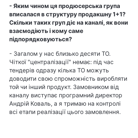
- Яким чином ця продюсерська група
вписалася в структуру продакшну 1+1?
Скільки таких груп діє на каналі, як вони
взаємодіють і кому саме
підпорядковуються?
- Загалом у нас близько десяти ТО.
Чіткої "централізації" немає: під час
тендерів одразу кілька ТО можуть
доводити свою спроможність виробляти
той чи інший продукт. Замовником від
каналу виступає програмний директор
Андрій Коваль, а я тримаю на контролі
всі етапи реалізації цього замовлення.