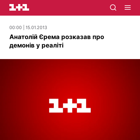
00:00 | 15.01.2013
Анатолій Єрема розказав про
демонів у реаліті