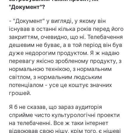
"Документ"?
- "Документ" у вигляді, у якому він
існував в останні кілька років перед його
закриттям, очевидно, що ні. Телебачення
дешевим не буває, а в той період він був
дуже недорогим продуктом. Я ж надаю
перевагу якісно зробленому продукту, з
нормальною технікою, з нормальним
світлом, з нормальним людським
потенціалом - усе це коштує значних
грошей.
Я б не сказав, що зараз аудиторія
сприйме чисто культурологічні проекти
на телебаченні. Все ж таки інтернет
відвоював свою нішу, крім того, є нішеві