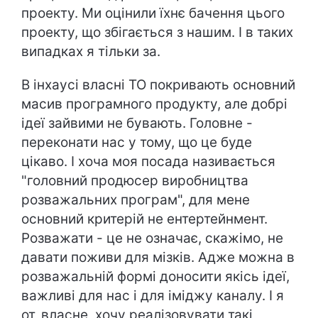
проекту. Ми оцінили їхнє бачення цього
проекту, що збігається з нашим. І в таких
випадках я тільки за.
В інхаусі власні ТО покривають основний
масив програмного продукту, але добрі
ідеї зайвими не бувають. Головне -
переконати нас у тому, що це буде
цікаво. І хоча моя посада називається
"головний продюсер виробництва
розважальних програм", для мене
основний критерій не ентертейнмент.
Розважати - це не означає, скажімо, не
давати поживи для мізків. Адже можна в
розважальній формі доносити якісь ідеї,
важливі для нас і для іміджу каналу. І я
от, власне, хочу реалізовувати такі