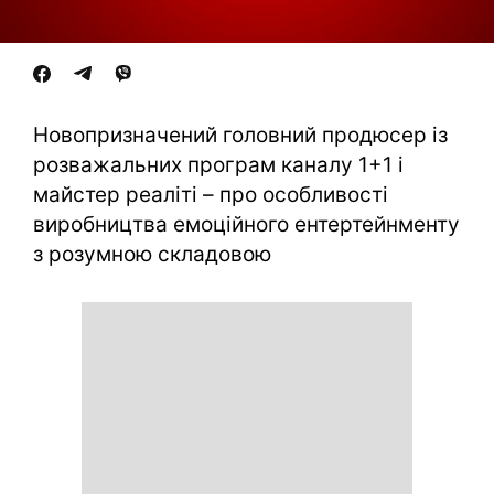
Новопризначений головний продюсер із
розважальних програм каналу 1+1 і
майстер реаліті – про особливості
виробництва емоційного ентертейнменту
з розумною складовою