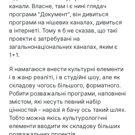
канали. Власне, там і є нині глядач
програми "Документ", він дивиться
програми на нішевих каналах, дивиться
в інтернеті. Тому я б не сказав, що такі
проекти є затребувані на
загальнонаціональних каналах, яким є
1+1.
Я намагаюся внести культурні елементи
і в жанр реаліті, і в студійні шоу, але як
складову чогось більшого, форматного.
Робити розважальні програми, наповнені
змістом, які несуть певний набір
цінностей - наразі я бачу ось такий шлях.
Тобто можна якісь культурологічні
елементи вводити як складову більших
розважальних проектів.