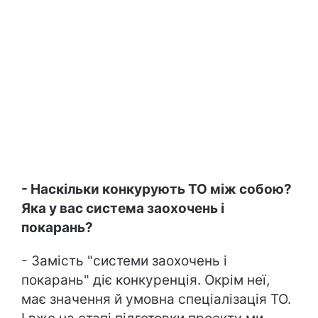
- Наскільки конкурують ТО між собою?
Яка у вас система заохочень і
покарань?
- Замість "системи заохочень і
покарань" діє конкуренція. Окрім неї,
має значення й умовна спеціалізація ТО.