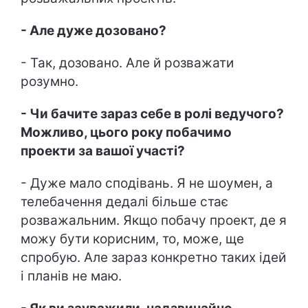
- Але дуже дозовано?
- Так, дозовано. Але й розважати
розумно.
- Чи бачите зараз себе в ролі ведучого?
Можливо, цього року побачимо
проекти за вашої участі?
- Дуже мало сподівань. Я не шоумен, а
телебачення дедалі більше стає
розважальним. Якщо побачу проект, де я
можу бути корисним, то, може, ще
спробую. Але зараз конкретно таких ідей
і планів не маю.