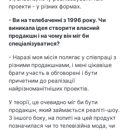
проекти - у різних формах.
- Ви на телебаченні з 1996 року. Чи
виникала ідея створити власний
продакшн і на чому він міг би
спеціалізуватися?
- Наразі моя місія полягає у співпраці з
різними продакшнами, і мені цікавіше
брати участь в обговорені і бути
причетним до реалізації
найрізноманітніших проектів.
У теорії, це очевидно міг би бути
продакшн, який займається реаліті-шоу.
З іншого боку, на попиті на цей продукт
позначилася чи то телевізійна мода, чи