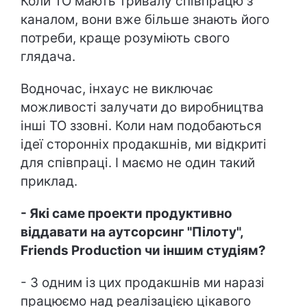
Коли ТО мають тривалу співпрацю з
каналом, вони вже більше знають його
потреби, краще розуміють свого
глядача.
Водночас, інхаус не виключає
можливості залучати до виробництва
інші ТО ззовні. Коли нам подобаються
ідеї сторонніх продакшнів, ми відкриті
для співпраці. І маємо не один такий
приклад.
- Які саме проекти продуктивно
віддавати на аутсорсинг "Пілоту",
Friends Production чи іншим студіям?
- З одним із цих продакшнів ми наразі
працюємо над реалізацією цікавого