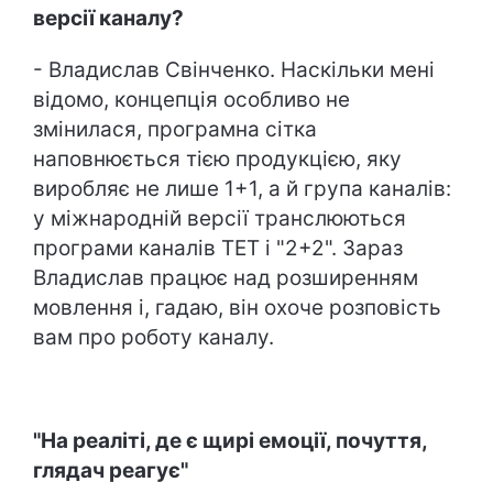
версії каналу?
- Владислав Свінченко. Наскільки мені
відомо, концепція особливо не
змінилася, програмна сітка
наповнюється тією продукцією, яку
виробляє не лише 1+1, а й група каналів:
у міжнародній версії транслюються
програми каналів ТЕТ і "2+2". Зараз
Владислав працює над розширенням
мовлення і, гадаю, він охоче розповість
вам про роботу каналу.
"На реаліті, де є щирі емоції, почуття,
глядач реагує"