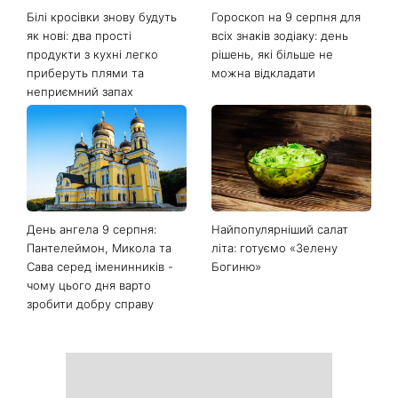
Білі кросівки знову будуть
Гороскоп на 9 серпня для
як нові: два прості
всіх знаків зодіаку: день
продукти з кухні легко
рішень, які більше не
приберуть плями та
можна відкладати
неприємний запах
День ангела 9 серпня:
Найпопулярніший салат
Пантелеймон, Микола та
літа: готуємо «Зелену
Сава серед іменинників -
Богиню»
чому цього дня варто
зробити добру справу