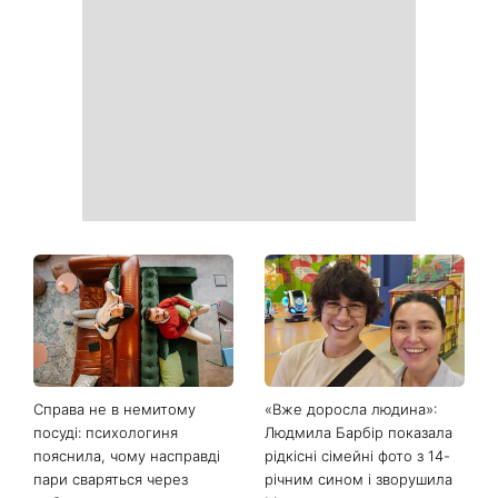
Справа не в немитому
«Вже доросла людина»:
посуді: психологиня
Людмила Барбір показала
пояснила, чому насправді
рідкісні сімейні фото з 14-
пари сваряться через
річним сином і зворушила