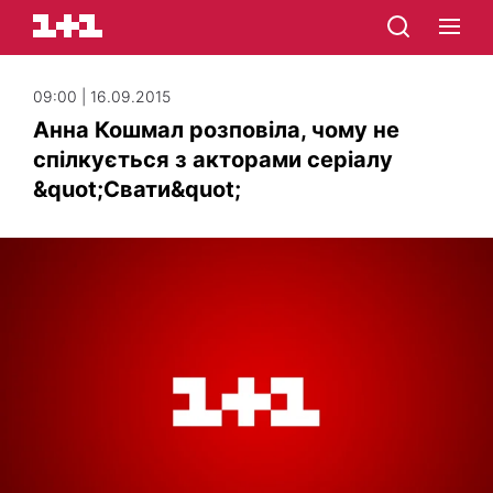
09:00 | 16.09.2015
Анна Кошмал розповіла, чому не
спілкується з акторами серіалу
&quot;Свати&quot;