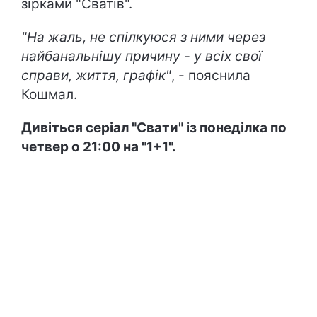
зірками "Сватів".
"На жаль, не спілкуюся з ними через
найбанальнішу причину - у всіх свої
справи, життя, графік"
, - пояснила
Кошмал.
Дивіться серіал "Свати" із понеділка по
четвер о 21:00 на "1+1".