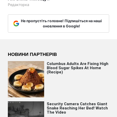
Редакторка
Не пропустіть головне! Підпишіться на наші
оновлення в Google!