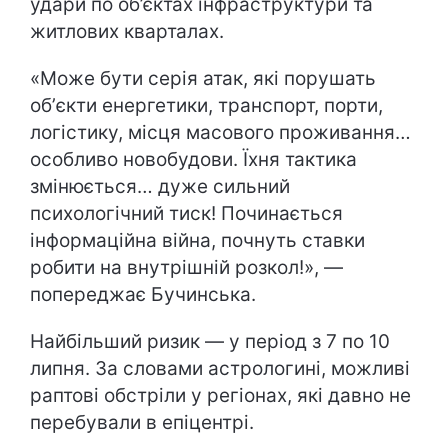
удари по об’єктах інфраструктури та
житлових кварталах.
«Може бути серія атак, які порушать
обʼєкти енергетики, транспорт, порти,
логістику, місця масового проживання…
особливо новобудови. Їхня тактика
змінюється… дуже сильний
психологічний тиск! Починається
інформаційна війна, почнуть ставки
робити на внутрішній розкол!», —
попереджає Бучинська.
Найбільший ризик — у період з 7 по 10
липня. За словами астрологині, можливі
раптові обстріли у регіонах, які давно не
перебували в епіцентрі.