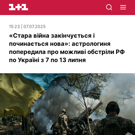
15:23 | 07.07.2025
«Стара війна закінчується і
починається нова»: астрологиня
попередила про можливі обстріли РФ
по Україні з 7 по 13 липня