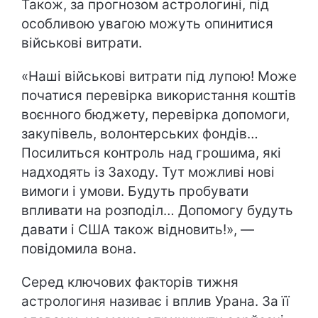
Також, за прогнозом астрологині, під
особливою увагою можуть опинитися
військові витрати.
«Наші військові витрати під лупою! Може
початися перевірка використання коштів
воєнного бюджету, перевірка допомоги,
закупівель, волонтерських фондів…
Посилиться контроль над грошима, які
надходять із Заходу. Тут можливі нові
вимоги і умови. Будуть пробувати
впливати на розподіл… Допомогу будуть
давати і США також відновить!», —
повідомила вона.
Серед ключових факторів тижня
астрологиня називає і вплив Урана. За її