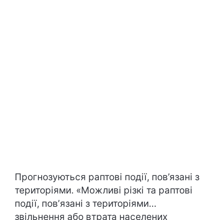
Прогнозуються раптові події, пов’язані з
територіями. «Можливі різкі та раптові
події, повʼязані з територіями…
звільнення або втрата населених