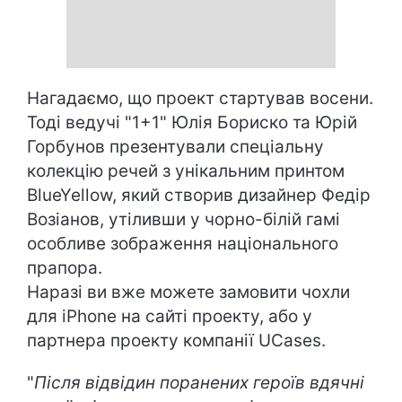
Нагадаємо, що проект стартував восени.
Тоді ведучі "1+1" Юлія Бориско та Юрій
Горбунов презентували спеціальну
колекцію речей з унікальним принтом
BlueYellow, який створив дизайнер Федір
Возіанов, утіливши у чорно-білій гамі
особливе зображення національного
прапора.
Наразі ви вже можете замовити чохли
для іPhone на сайті проекту, або у
партнера проекту компанії UСases.
"
Після відвідин поранених героїв вдячні