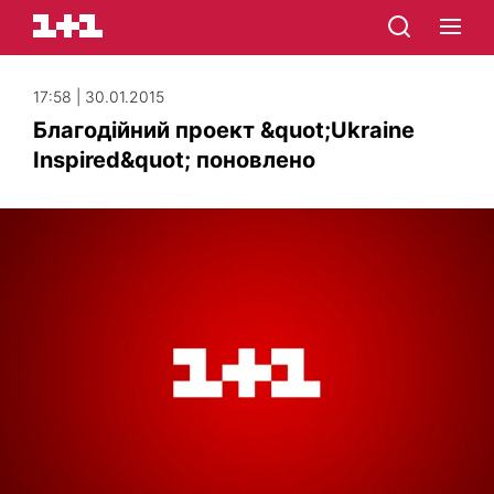
17:58 | 30.01.2015
Благодійний проект &quot;Ukraine
Inspired&quot; поновлено