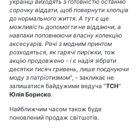
українці виходять з готовністю останню
сорочку віддати, щоб повернути хлопців
до нормального життя. А тут є ще
можливість допомогти не віддаючи, а
навпаки поповнюючи власну колекцію
аксесуарів. Речі з модним принтом
розходяться, як гарячі пиріжки, тож
акцію продовжено - і є надія зібрати
десятки тисяч гривень, лише поєднуючи
моду з патріотизмом
", - закликає не
залишатися байдужими ведуча "
ТСН
"
Юлія Бориско
.
Найближчим часом також буде
поновлений продаж світшотів.