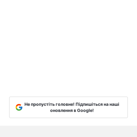
Не пропустіть головне! Підпишіться на наші
оновлення в Google!