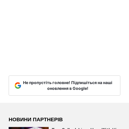
Не пропустіть головне! Підпишіться на наші
оновлення в Google!