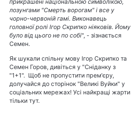
прикрашені національною символікою,
лозунгами "Смерть ворогам" і все у
чорно-червоній гамі. Виконавець
головної ролі Ігор Скрипко ніяковів. Йому
було від цього не по собі
", - зізнається
Семен.
Як шукали спільну мову Ігор Скрипко та
Семен Горов, дивіться у "Сніданку з
"1+1". Щоб не пропустити прем'єру,
долучайся до сторінок "Великі Вуйки" у
соціальних мережах! Усі найкращі жарти
тільки тут.