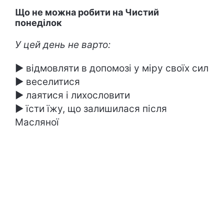
Що не можна робити на Чистий
понеділок
У цей день не варто:
► відмовляти в допомозі у міру своїх сил
► веселитися
► лаятися і лихословити
► їсти їжу, що залишилася після
Масляної