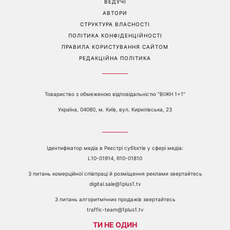
ВЕДУЧІ
АВТОРИ
СТРУКТУРА ВЛАСНОСТІ
ПОЛІТИКА КОНФІДЕНЦІЙНОСТІ
ПРАВИЛА КОРИСТУВАННЯ САЙТОМ
РЕДАКЦІЙНА ПОЛІТИКА
Товариство з обмеженою відповідальністю "ВІЖН 1+1"
Україна, 04080, м. Київ, вул. Кирилівська, 23
Ідентифікатор медіа в Реєстрі суб’єктів у сфері медіа:
L10-01914, R10-01810
З питань комерційної співпраці й розміщення реклами звертайтесь
digital.sale@1plus1.tv
З питань алгоритмічних продажів звертайтесь
traffic-team@1plus1.tv
ТИ НЕ ОДИН