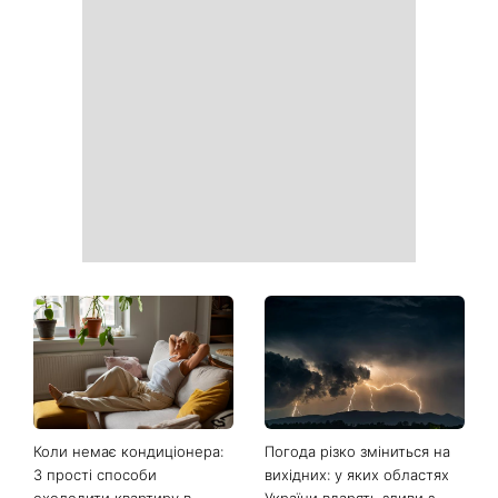
Коли немає кондиціонера:
Погода різко зміниться на
3 прості способи
вихідних: у яких областях
охолодити квартиру в
України вдарять зливи з