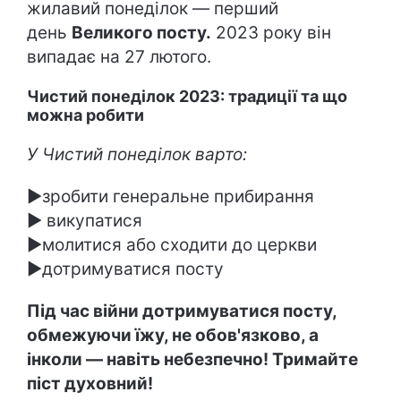
жилавий понеділок — перший
день
Великого посту.
2023 року він
випадає на 27 лютого.
Чистий понеділок 2023: традиції та що
можна робити
У Чистий понеділок варто:
►зробити генеральне прибирання
► викупатися
►молитися або сходити до церкви
►дотримуватися посту
Під час війни дотримуватися посту,
обмежуючи їжу, не обов'язково, а
інколи — навіть небезпечно! Тримайте
піст духовний!