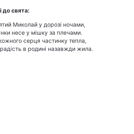
і до свята:
тий Миколай у дорозі ночами,
нки несе у мішку за плечами.
кожного серця частинку тепла,
радість в родині назавжди жила.