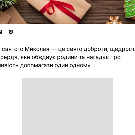
 святого Миколая — це свято доброти, щедрост
сердя, яке об’єднує родини та нагадує про
ивість допомагати один одному.