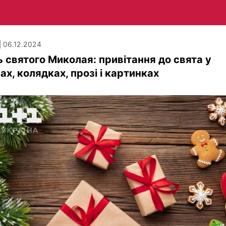
| 06.12.2024
 святого Миколая: привітання до свята у
ах, колядках, прозі і картинках