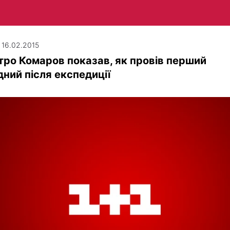
| 16.02.2015
ро Комаров показав, як провів перший
дний після експедиції