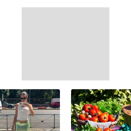
нні новини