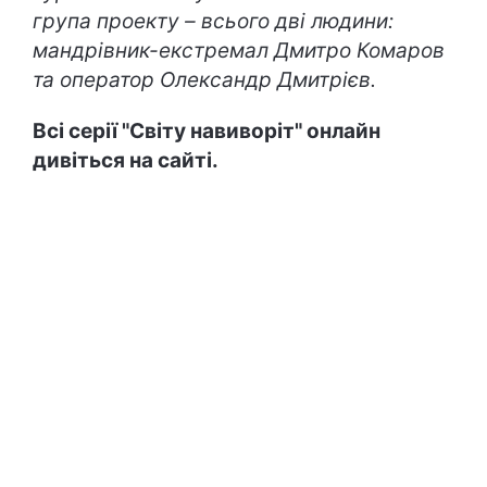
група проекту – всього дві людини:
мандрівник-екстремал Дмитро Комаров
та оператор Олександр Дмитрієв.
Всі серії "Світу навиворіт" онлайн
дивіться на сайті.