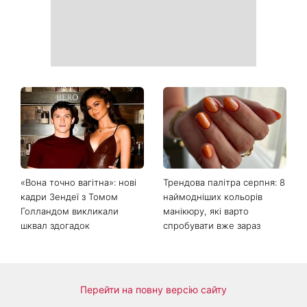
«Вона точно вагітна»: нові
Трендова палітра серпня: 8
кадри Зендеї з Томом
наймодніших кольорів
Голландом викликали
манікюру, які варто
шквал здогадок
спробувати вже зараз
Перейти на повну версію сайту