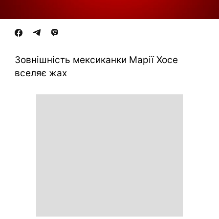
Зовнішність мексиканки Марії Хосе
вселяє жах