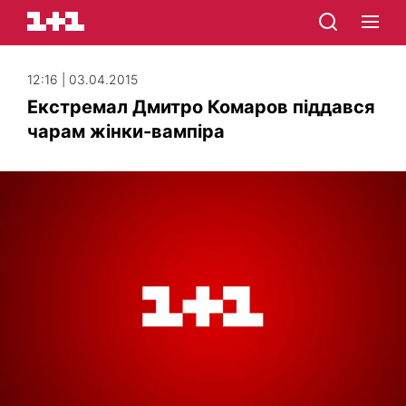
12:16 | 03.04.2015
Екстремал Дмитро Комаров піддався
чарам жінки-вампіра