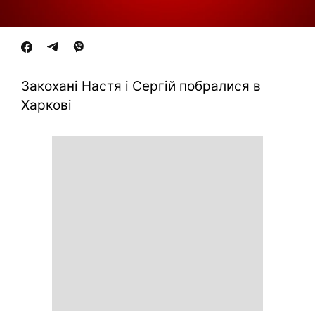
Закохані Настя і Сергій побралися в
Харкові