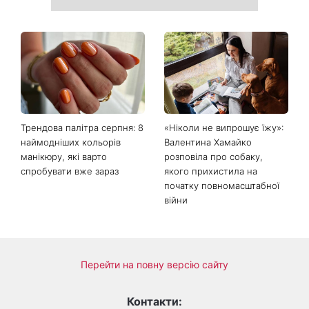
Трендова палітра серпня: 8
«Ніколи не випрошує їжу»:
наймодніших кольорів
Валентина Хамайко
манікюру, які варто
розповіла про собаку,
спробувати вже зараз
якого прихистила на
початку повномасштабної
війни
Перейти на повну версію сайту
Контакти: