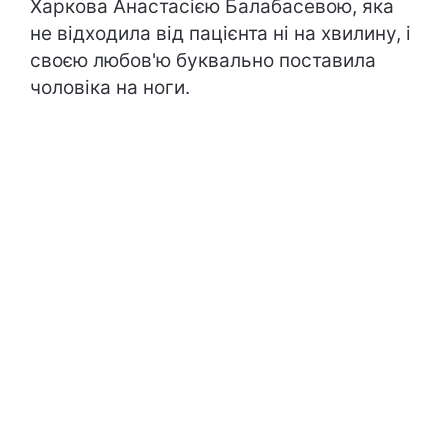
Харкова Анастасією Балабасевою, яка
не відходила від пацієнта ні на хвилину, і
своєю любов'ю буквально поставила
чоловіка на ноги.