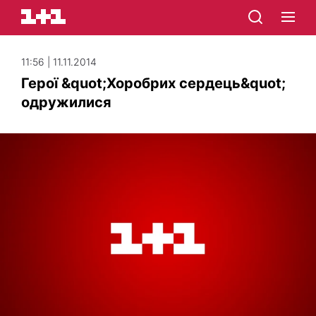
11:56 | 11.11.2014
Герої &quot;Хоробрих сердець&quot;
одружилися