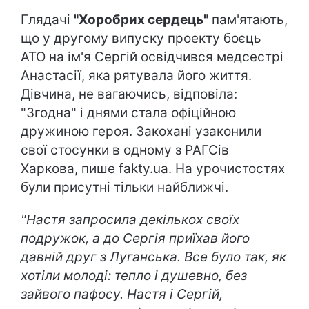
Глядачі
"Хоробрих сердець"
пам'ятають,
що у другому випуску проекту боєць
АТО на ім'я Сергій освідчився медсестрі
Анастасії, яка рятувала його життя.
Дівчина, не вагаючись, відповіла:
"Згодна" і днями стала офіційною
дружиною героя. Закохані узаконили
свої стосунки в одному з РАГСів
Харкова, пише fakty.ua. На урочистостях
були присутні тільки найближчі.
"Настя запросила декількох своїх
подружок, а до Сергія приїхав його
давній друг з Луганська. Все було так, як
хотіли молоді: тепло і душевно, без
зайвого пафосу. Настя і Сергій,