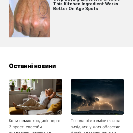
Останні новини
Коли немає кондиціонера:
Погода різко зміниться на
3 прості способи
вихідних: у яких областях
охолодити квартиру в
України вдарять зливи з