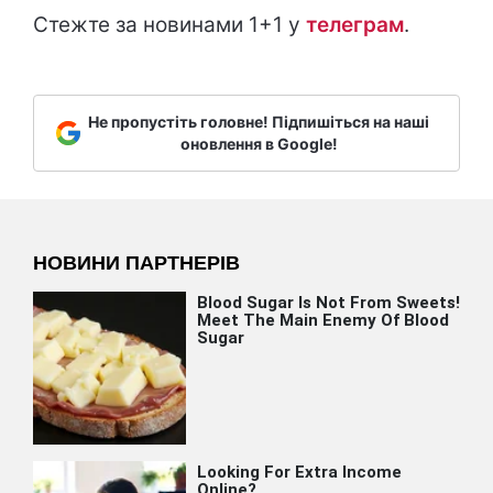
Стежте за новинами 1+1 у
т
елеграм
.
Не пропустіть головне! Підпишіться на наші
оновлення в Google!