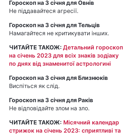
Гороскоп на 3 січня для Овнів
Не піддавайтеся агресії.
Гороскоп на 3 січня для Тельців
Намагайтеся не критикувати інших.
ЧИТАЙТЕ ТАКОЖ:
Детальний гороскоп
на січень 2023 для всіх знаків зодіаку
по днях від знаменитої астрологині
Гороскоп на 3 січня для Близнюків
Виспіться як слід.
Гороскоп на 3 січня для Раків
Не відповідайте злом на зло.
ЧИТАЙТЕ ТАКОЖ:
Місячний календар
стрижок на січень 2023: сприятливі та