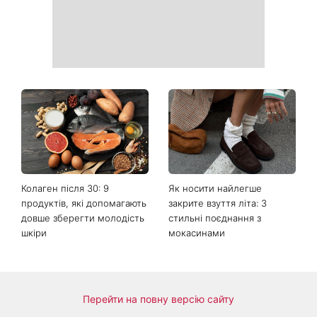
Колаген після 30: 9
Як носити найлегше
продуктів, які допомагають
закрите взуття літа: 3
довше зберегти молодість
стильні поєднання з
шкіри
мокасинами
Перейти на повну версію сайту