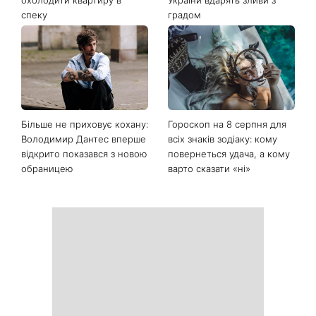
спеку
градом
Більше не приховує кохану:
Гороскоп на 8 серпня для
Володимир Дантес вперше
всіх знаків зодіаку: кому
відкрито показався з новою
повернеться удача, а кому
обраницею
варто сказати «ні»