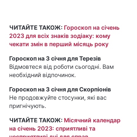
ЧИТАЙТЕ ТАКОЖ:
Гороскоп на січень
2023 для всіх знаків зодіаку: кому
чекати змін в перший місяць року
Гороскоп на 3 січня для Терезів
Відмовтеся від роботи сьогодні. Вам
необхідний відпочинок.
Гороскоп на 3 січня для Скорпіонів
Не продовжуйте стосунки, які вас
пригнічують.
ЧИТАЙТЕ ТАКОЖ:
Місячний календар
на січень 2023: сприятливі та
несприятливі дні для справ