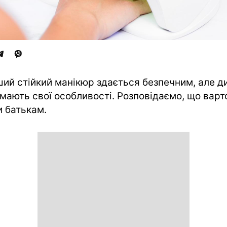
ий стійкий манікюр здається безпечним, але ди
і мають свої особливості. Розповідаємо, що варт
и батькам.