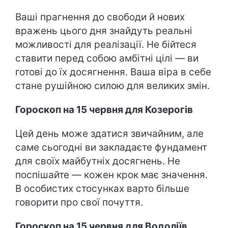
Ваші прагнення до свободи й нових
вражень цього дня знайдуть реальні
можливості для реалізації. Не бійтеся
ставити перед собою амбітні цілі — ви
готові до їх досягнення. Ваша віра в себе
стане рушійною силою для великих змін.
Гороскоп на 15 червня для Козерогів
Цей день може здатися звичайним, але
саме сьогодні ви закладаєте фундамент
для своїх майбутніх досягнень. Не
поспішайте — кожен крок має значення.
В особистих стосунках варто більше
говорити про свої почуття.
Гороскоп на 15 червня для Водоліїв