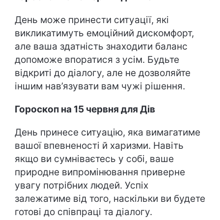
День може принести ситуації, які
викликатимуть емоційний дискомфорт,
але ваша здатність знаходити баланс
допоможе впоратися з усім. Будьте
відкриті до діалогу, але не дозволяйте
іншим нав’язувати вам чужі рішення.
Гороскоп на 15 червня для Дів
День принесе ситуацію, яка вимагатиме
вашої впевненості й харизми. Навіть
якщо ви сумніваєтесь у собі, ваше
природне випромінювання приверне
увагу потрібних людей. Успіх
залежатиме від того, наскільки ви будете
готові до співпраці та діалогу.