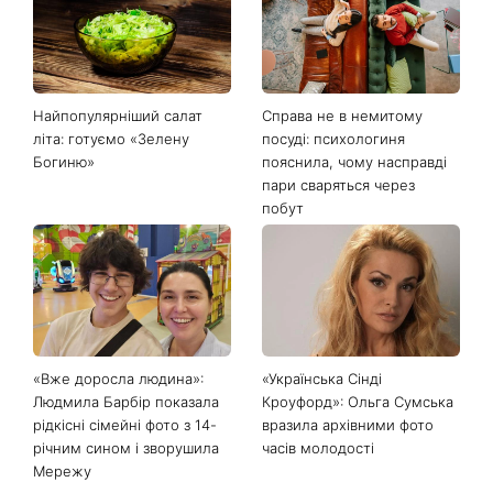
Останні новини