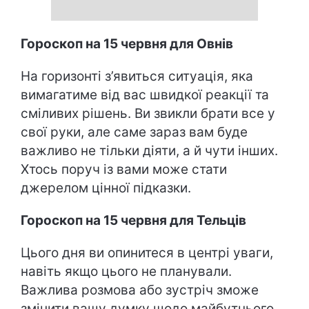
Гороскоп на 15 червня для Овнів
На горизонті з’явиться ситуація, яка
вимагатиме від вас швидкої реакції та
сміливих рішень. Ви звикли брати все у
свої руки, але саме зараз вам буде
важливо не тільки діяти, а й чути інших.
Хтось поруч із вами може стати
джерелом цінної підказки.
Гороскоп на 15 червня для Тельців
Цього дня ви опинитеся в центрі уваги,
навіть якщо цього не планували.
Важлива розмова або зустріч зможе
змінити вашу думку щодо майбутнього.