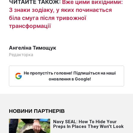
ЧИТАЙТЕ ТАКОЖ:
Вже цими вихідними:
3 знаки зодіаку, у яких починається
біла смуга після тривожної
трансформації
Ангеліна Тимощук
Редакторка
Не пропустіть головне! Підпишіться на наші
оновлення в Google!