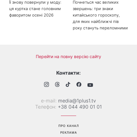
Її знову повернули у моду:
Почнеться час великих