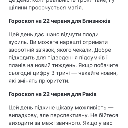
щілини просочується магія.
Гороскоп на 22 червня для Близнюків
Цей день дає шанс відчути плоди
зусиль. Ви можете нарешті отримати
зворотній зв’язок, якого чекали. Добре
підходить для підведення підсумків і
планів на новий тиждень. Якщо побачите
сьогодні цифру 3 тричі — чекайте новин,
які змінять пріоритети.
Гороскоп на 22 червня для Раків
Цей день підкине цікаву можливість —
випадкову, але перспективну. Не бійтеся
виходити за межі звичного. Якщо у вас