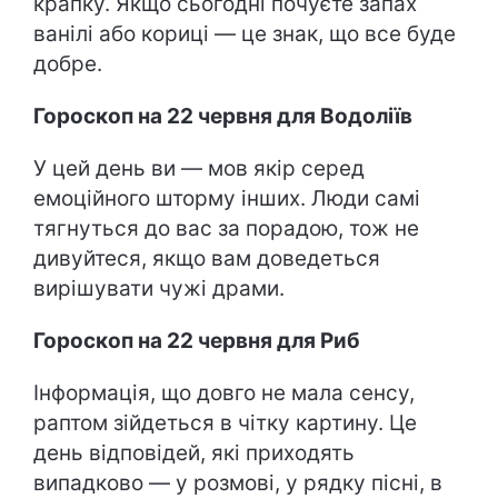
крапку. Якщо сьогодні почуєте запах
ванілі або кориці — це знак, що все буде
добре.
Гороскоп на 22 червня для Водоліїв
У цей день ви — мов якір серед
емоційного шторму інших. Люди самі
тягнуться до вас за порадою, тож не
дивуйтеся, якщо вам доведеться
вирішувати чужі драми.
Гороскоп на 22 червня для Риб
Інформація, що довго не мала сенсу,
раптом зійдеться в чітку картину. Це
день відповідей, які приходять
випадково — у розмові, у рядку пісні, в