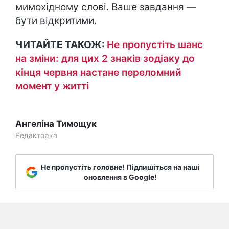
мимохідному слові. Ваше завдання —
бути відкритими.
ЧИТАЙТЕ ТАКОЖ:
Не пропустіть шанс
на зміни: для цих 2 знаків зодіаку до
кінця червня настане переломний
момент у житті
Ангеліна Тимощук
Редакторка
Не пропустіть головне! Підпишіться на наші
оновлення в Google!