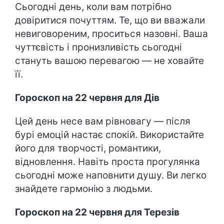
Сьогодні день, коли вам потрібно
довіритися почуттям. Те, що ви вважали
невиговореним, проситься назовні. Ваша
чуттєвість і пронизливість сьогодні
стануть вашою перевагою — не ховайте
її.
Гороскоп на 22 червня для Дів
Цей день несе вам рівновагу — після
бурі емоцій настає спокій. Використайте
його для творчості, романтики,
відновлення. Навіть проста прогулянка
сьогодні може наповнити душу. Ви легко
знайдете гармонію з людьми.
Гороскоп на 22 червня для Терезів