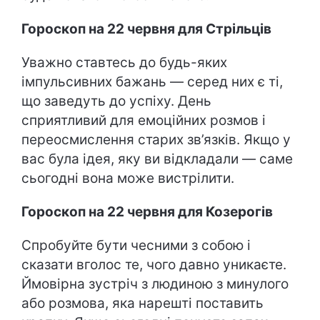
Гороскоп на 22 червня для Стрільців
Уважно ставтесь до будь-яких
імпульсивних бажань — серед них є ті,
що заведуть до успіху. День
сприятливий для емоційних розмов і
переосмислення старих зв’язків. Якщо у
вас була ідея, яку ви відкладали — саме
сьогодні вона може вистрілити.
Гороскоп на 22 червня для Козерогів
Спробуйте бути чесними з собою і
сказати вголос те, чого давно уникаєте.
Ймовірна зустріч з людиною з минулого
або розмова, яка нарешті поставить