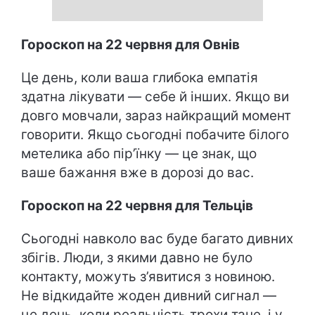
Гороскоп на 22 червня для Овнів
Це день, коли ваша глибока емпатія
здатна лікувати — себе й інших. Якщо ви
довго мовчали, зараз найкращий момент
говорити. Якщо сьогодні побачите білого
метелика або пір’їнку — це знак, що
ваше бажання вже в дорозі до вас.
Гороскоп на 22 червня для Тельців
Сьогодні навколо вас буде багато дивних
збігів. Люди, з якими давно не було
контакту, можуть з’явитися з новиною.
Не відкидайте жоден дивний сигнал —
це день, коли реальність трохи тане, і у