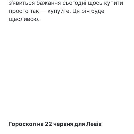
з’явиться бажання сьогодні щось купити
просто так — купуйте. Ця річ буде
щасливою.
Гороскоп на 22 червня для Левів