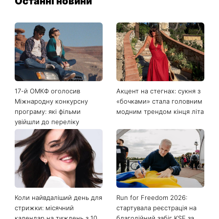
Останні новини