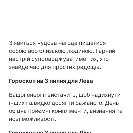
З'явиться чудова нагода пишатися
собою або близькою людиною. Гарний
настрій супроводжуватиме тих, хто
знайде час для простих радощів.
Гороскоп на 3 липня для Лева
Вашої енергії вистачить, щоб надихнути
інших і швидко досягти бажаного. День
обіцяє приємні компліменти, визнання та
нові можливості.
Гороскоп на 3 липня для Діви