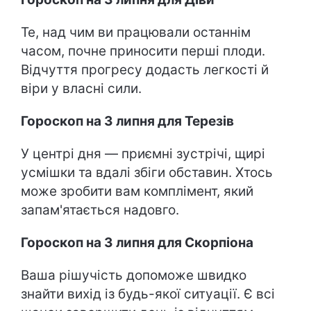
Те, над чим ви працювали останнім
часом, почне приносити перші плоди.
Відчуття прогресу додасть легкості й
віри у власні сили.
Гороскоп на 3 липня для Терезів
У центрі дня — приємні зустрічі, щирі
усмішки та вдалі збіги обставин. Хтось
може зробити вам комплімент, який
запам'ятається надовго.
Гороскоп на 3 липня для Скорпіона
Ваша рішучість допоможе швидко
знайти вихід із будь-якої ситуації. Є всі