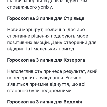
шанси завершити день із відчуттям
справжнього успіху.
Гороскоп на 3 липня для Стрільця
Новий маршрут, незвична ідея або
спонтанне рішення подарують море
позитивних емоцій. День створений для
відкриттів і маленьких пригод.
Гороскоп на 3 липня для Козорога
Наполегливість принесе результат, який
перевершить очікування. Увечері
з'явиться приємне відчуття, що всі
старання були недаремними.
Гороскоп на 3 липня для Водолія