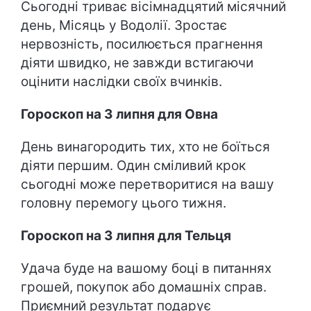
Сьогодні триває вісімнадцятий місячний
день, Місяць у Водолії. Зростає
нервозність, посилюється прагнення
діяти швидко, не завжди встигаючи
оцінити наслідки своїх вчинків.
Гороскоп на 3 липня для Овна
День винагородить тих, хто не боїться
діяти першим. Один сміливий крок
сьогодні може перетворитися на вашу
головну перемогу цього тижня.
Гороскоп на 3 липня для Тельця
Удача буде на вашому боці в питаннях
грошей, покупок або домашніх справ.
Приємний результат подарує