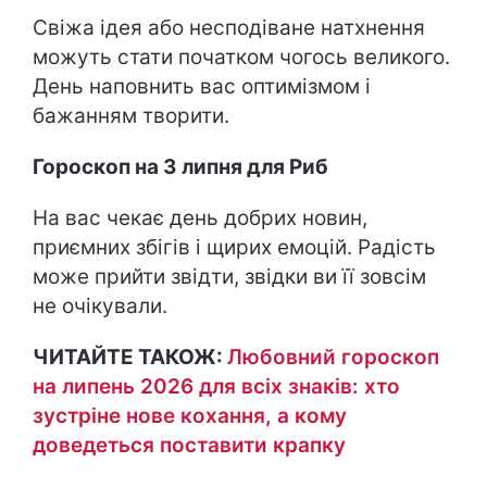
Свіжа ідея або несподіване натхнення
можуть стати початком чогось великого.
День наповнить вас оптимізмом і
бажанням творити.
Гороскоп на 3 липня для Риб
На вас чекає день добрих новин,
приємних збігів і щирих емоцій. Радість
може прийти звідти, звідки ви її зовсім
не очікували.
ЧИТАЙТЕ ТАКОЖ:
Любовний гороскоп
на липень 2026 для всіх знаків: хто
зустріне нове кохання, а кому
доведеться поставити крапку