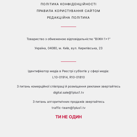
Перейти на повну версію сайту
Контакти:
е-mail:
media@1plus1.tv
Телефон:
+38 044 490 01 01
ПРО КАНАЛ
РЕКЛАМА
ПРОБЛЕМИ З ПРИЙОМОМ КАНАЛУ 1+1
КАТАЛОГ ПРОГРАМ
КАР’ЄРА
ВЕДУЧІ
АВТОРИ
СТРУКТУРА ВЛАСНОСТІ