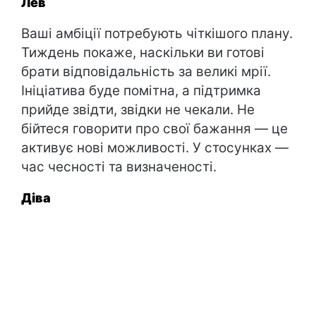
Лев
Ваші амбіції потребують чіткішого плану.
Тиждень покаже, наскільки ви готові
брати відповідальність за великі мрії.
Ініціатива буде помітна, а підтримка
прийде звідти, звідки не чекали. Не
бійтеся говорити про свої бажання — це
активує нові можливості. У стосунках —
час чесності та визначеності.
Діва