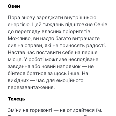
Овен
Пора знову заряджати внутрішньою
енергією. Цей тиждень підштовхне Овнів
до перегляду власних пріоритетів.
Можливо, ви надто багато витрачаєте
сил на справи, які не приносять радості.
Настав час поставити себе на перше
місце. У роботі можливе несподіване
завдання або новий напрямок — не
бійтеся братися за щось інше. На
вихідних — час для емоційного
перезавантаження.
Телець
Зміни на горизонті — не опирайтеся їм.