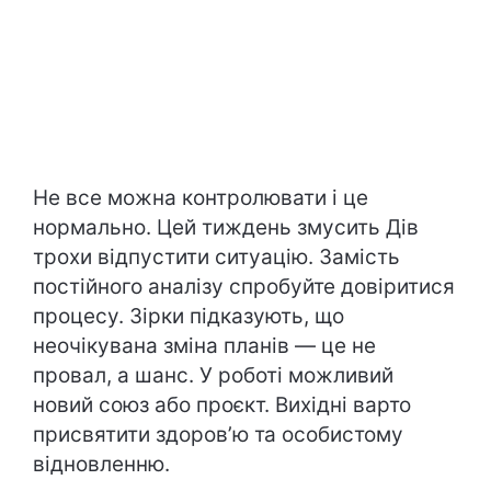
Не все можна контролювати і це
нормально. Цей тиждень змусить Дів
трохи відпустити ситуацію. Замість
постійного аналізу спробуйте довіритися
процесу. Зірки підказують, що
неочікувана зміна планів — це не
провал, а шанс. У роботі можливий
новий союз або проєкт. Вихідні варто
присвятити здоров’ю та особистому
відновленню.