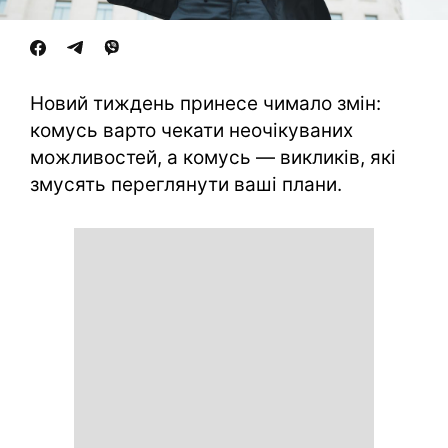
Новий тиждень принесе чимало змін:
комусь варто чекати неочікуваних
можливостей, а комусь — викликів, які
змусять переглянути ваші плани.