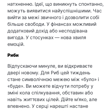
натхненню. Ідеї, що виникнуть спонтанно,
можуть виявитися найуспішнішими. Час
вийти за межі звичного і дозволити собі
більше свободи. У фінансах можливий
додатковий дохід або несподівана
вигода. У стосунках — нова хвиля
емоцій.
Риби
Відпускаючи минуле, ви відкриваєте
двері новому. Для Риб цей тиждень
стане символічною межею між «було» і
«буде». Ви можете відчути потребу у
зміні кола спілкування, обставин або
навіть життєвих цілей. Дійте м’яко, але
впевнено. У серці нарешті настане