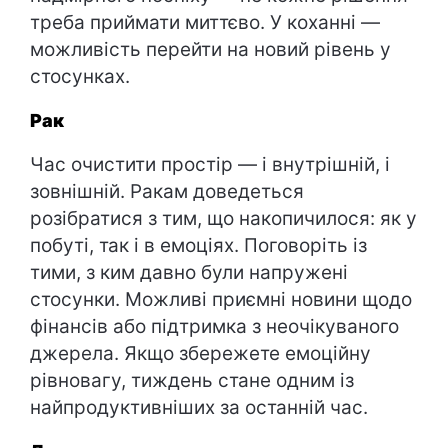
треба приймати миттєво. У коханні —
можливість перейти на новий рівень у
стосунках.
Рак
Час очистити простір — і внутрішній, і
зовнішній. Ракам доведеться
розібратися з тим, що накопичилося: як у
побуті, так і в емоціях. Поговоріть із
тими, з ким давно були напружені
стосунки. Можливі приємні новини щодо
фінансів або підтримка з неочікуваного
джерела. Якщо збережете емоційну
рівновагу, тиждень стане одним із
найпродуктивніших за останній час.