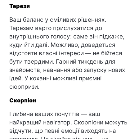
Терези
Ваш баланс у сміливих рішеннях.
Терезам варто прислухатися до
внутрішнього голосу: саме він підкаже,
куди йти далі. Можливо, доведеться
відстояти власні інтереси — не бійтеся
бути твердими. Гарний тиждень для
знайомств, навчання або запуску нових
ідей. У коханні можливі приємні
сюрпризи.
Скорпіон
Глибина ваших почуттів — ваш
найкращий навігатор. Скорпіони можуть
відчути, що певні емоції виходять на