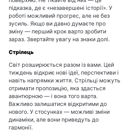
поверхню. Не тікайте від них — це
підказка, де є «незавершені історії». У
роботі можливий прогрес, але не без
зусиль. Якщо ви давно думаєте про
зміну — перший крок варто зробити
зараз. Звертайте увагу на знаки долі.
Стрілець
Світ розширюється разом із вами. Цей
тиждень відкриє нові ідеї, перспективи і
навіть напрямки життя. Стрільці можуть
отримати пропозицію, яка здасться
авантюрною — і вона того варта.
Важливо залишатися відкритими до
нового. У стосунках — можливі зміни
динаміки, але вони приведуть до
гармонії.