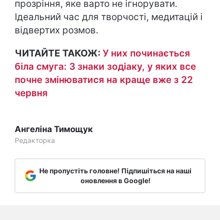
прозріння, яке варто не ігнорувати.
Ідеальний час для творчості, медитацій і
відвертих розмов.
ЧИТАЙТЕ ТАКОЖ:
У них починається
біла смуга: 3 знаки зодіаку, у яких все
почне змінюватися на краще вже з 22
червня
Ангеліна Тимощук
Редакторка
Не пропустіть головне! Підпишіться на наші
оновлення в Google!