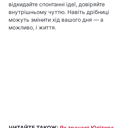
відкидайте спонтанні ідеї, довіряйте
внутрішньому чуттю. Навіть дрібниці
можуть змінити хід вашого дня — а
можливо, і життя.
ЧИТАЙТЕ ТАКОЖ:
Як транзит Юпітера