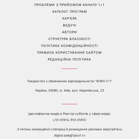
ПРОБЛЕМИ З ПРИЙОМОМ КАНАЛУ 1+1
КАТАЛОГ ПРОГРАМ
КАР’ЄРА
ВЕДУЧІ
АВТОРИ
СТРУКТУРА ВЛАСНОСТІ
ПОЛІТИКА КОНФІДЕНЦІЙНОСТІ
ПРАВИЛА КОРИСТУВАННЯ САЙТОМ
РЕДАКЦІЙНА ПОЛІТИКА
Товариство з обмеженою відповідальністю "ВІЖН 1+1"
Україна, 04080, м. Київ, вул. Кирилівська, 23
Ідентифікатор медіа в Реєстрі суб’єктів у сфері медіа:
L10-01914, R10-01810
З питань комерційної співпраці й розміщення реклами звертайтесь
digital.sale@1plus1.tv