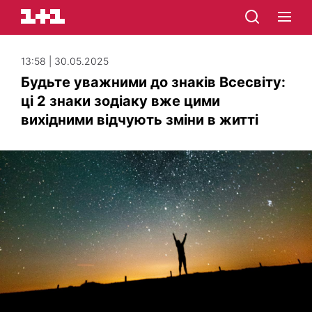
13:58 | 30.05.2025
Будьте уважними до знаків Всесвіту:
ці 2 знаки зодіаку вже цими
вихідними відчують зміни в житті