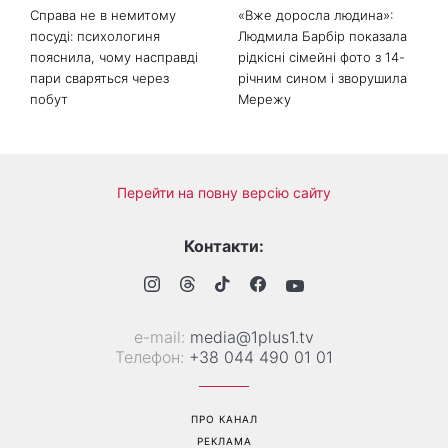
Справа не в немитому
«Вже доросла людина»:
посуді: психологиня
Людмила Барбір показала
пояснила, чому насправді
рідкісні сімейні фото з 14-
пари сваряться через
річним сином і зворушила
побут
Мережу
Перейти на повну версію сайту
Контакти:
е-mail:
media@1plus1.tv
Телефон:
+38 044 490 01 01
ПРО КАНАЛ
РЕКЛАМА