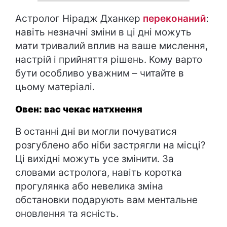
Астролог Нірадж Дханкер
переконаний
:
навіть незначні зміни в ці дні можуть
мати тривалий вплив на ваше мислення,
настрій і прийняття рішень. Кому варто
бути особливо уважним – читайте в
цьому матеріалі.
Овен: вас чекає натхнення
В останні дні ви могли почуватися
розгублено або ніби застрягли на місці?
Ці вихідні можуть усе змінити. За
словами астролога, навіть коротка
прогулянка або невелика зміна
обстановки подарують вам ментальне
оновлення та ясність.