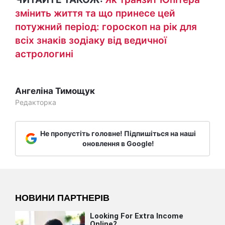
змінить життя та що принесе цей
потужний період: гороскоп на рік для
всіх знаків зодіаку від ведичної
астрологині
Ангеліна Тимощук
Редакторка
Не пропустіть головне! Підпишіться на наші
оновлення в Google!