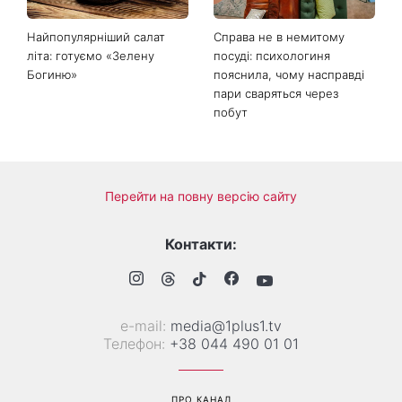
Найпопулярніший салат
Справа не в немитому
літа: готуємо «Зелену
посуді: психологиня
Богиню»
пояснила, чому насправді
пари сваряться через
побут
Перейти на повну версію сайту
Контакти:
е-mail:
media@1plus1.tv
Телефон:
+38 044 490 01 01
ПРО КАНАЛ