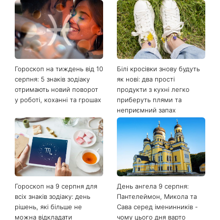
Гороскоп на тиждень від 10
Білі кросівки знову будуть
серпня: 5 знаків зодіаку
як нові: два прості
отримають новий поворот
продукти з кухні легко
у роботі, коханні та грошах
приберуть плями та
неприємний запах
Гороскоп на 9 серпня для
День ангела 9 серпня:
всіх знаків зодіаку: день
Пантелеймон, Микола та
рішень, які більше не
Сава серед іменинників -
можна відкладати
чому цього дня варто