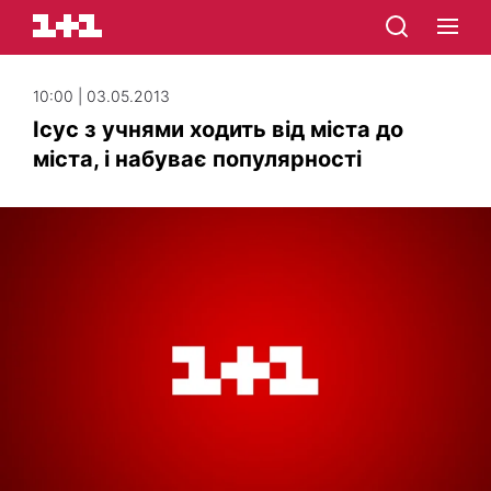
10:00 | 03.05.2013
Ісус з учнями ходить від міста до
міста, і набуває популярності