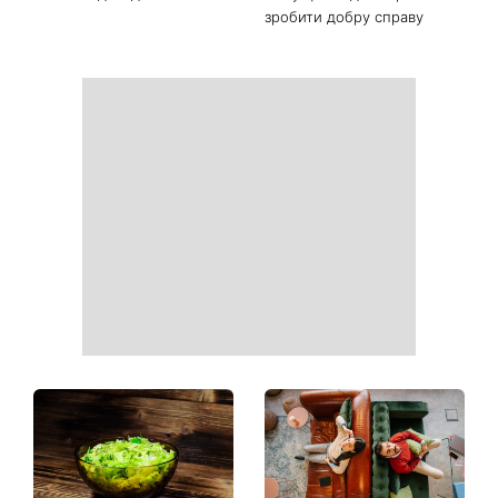
зробити добру справу