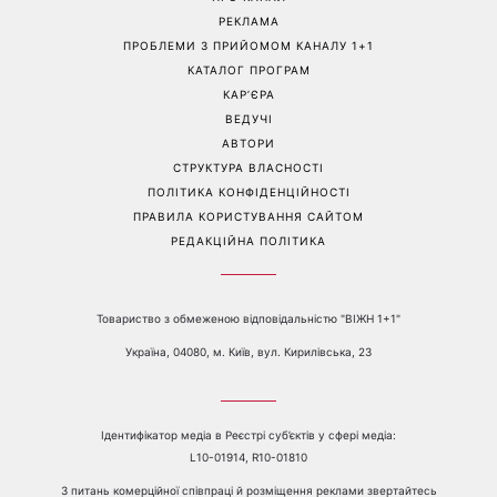
РЕКЛАМА
ПРОБЛЕМИ З ПРИЙОМОМ КАНАЛУ 1+1
КАТАЛОГ ПРОГРАМ
КАР’ЄРА
ВЕДУЧІ
АВТОРИ
СТРУКТУРА ВЛАСНОСТІ
ПОЛІТИКА КОНФІДЕНЦІЙНОСТІ
ПРАВИЛА КОРИСТУВАННЯ САЙТОМ
РЕДАКЦІЙНА ПОЛІТИКА
Товариство з обмеженою відповідальністю "ВІЖН 1+1"
Україна, 04080, м. Київ, вул. Кирилівська, 23
Ідентифікатор медіа в Реєстрі суб’єктів у сфері медіа:
L10-01914, R10-01810
З питань комерційної співпраці й розміщення реклами звертайтесь