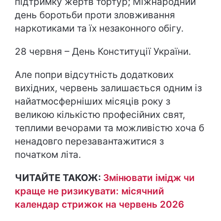
підтримку жертв тортур; Міжнародний
день боротьби проти зловживання
наркотиками та їх незаконного обігу.
28 червня – День Конституції України.
Але попри відсутність додаткових
вихідних, червень залишається одним із
найатмосферніших місяців року з
великою кількістю професійних свят,
теплими вечорами та можливістю хоча б
ненадовго перезавантажитися з
початком літа.
ЧИТАЙТЕ ТАКОЖ:
Змінювати імідж чи
краще не ризикувати: місячний
календар стрижок на червень 2026