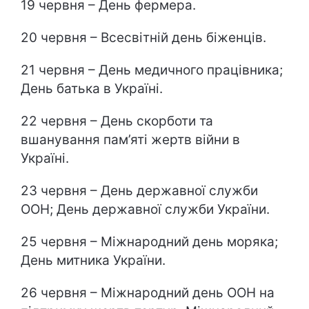
19 червня – День фермера.
20 червня – Всесвітній день біженців.
21 червня – День медичного працівника;
День батька в Україні.
22 червня – День скорботи та
вшанування пам’яті жертв війни в
Україні.
23 червня – День державної служби
ООН; День державної служби України.
25 червня – Міжнародний день моряка;
День митника України.
26 червня – Міжнародний день ООН на