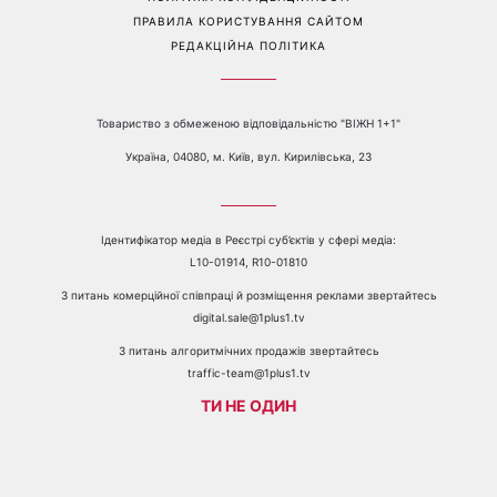
Перейти на повну версію сайту
Контакти:
е-mail:
media@1plus1.tv
Телефон:
+38 044 490 01 01
ПРО КАНАЛ
РЕКЛАМА
ПРОБЛЕМИ З ПРИЙОМОМ КАНАЛУ 1+1
КАТАЛОГ ПРОГРАМ
КАР’ЄРА
ВЕДУЧІ
АВТОРИ
СТРУКТУРА ВЛАСНОСТІ
ПОЛІТИКА КОНФІДЕНЦІЙНОСТІ