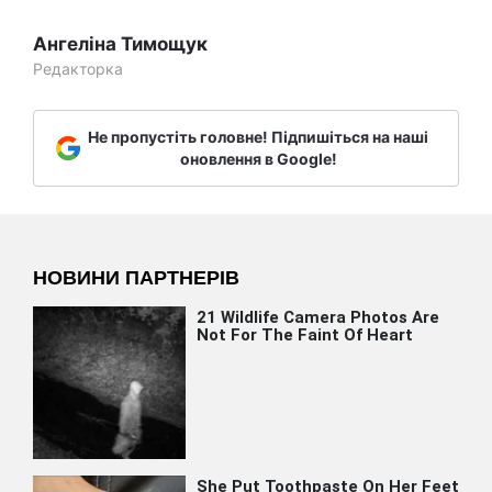
Ангеліна Тимощук
Редакторка
Не пропустіть головне! Підпишіться на наші
оновлення в Google!