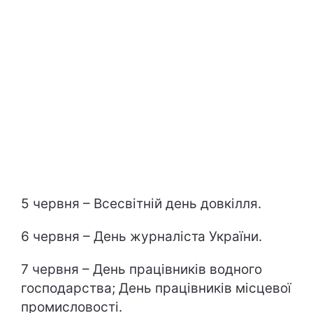
5 червня – Всесвітній день довкілля.
6 червня – День журналіста України.
7 червня – День працівників водного
господарства; День працівників місцевої
промисловості.