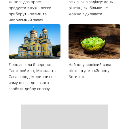
як нові: два прості
всіх знаків зодіаку: день
продукти з кухні легко
рішень, які більше не
приберуть плями та
можна відкладати
неприємний запах
День ангела 9 серпня:
Найпопулярніший салат
Пантелеймон, Микола та
літа: готуємо «Зелену
Сава серед іменинників -
Богиню»
чому цього дня варто
зробити добру справу