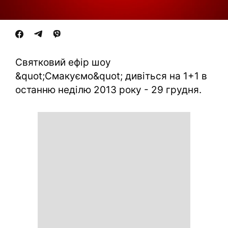
Святковий ефір шоу
&quot;Смакуємо&quot; дивіться на 1+1 в
останню неділю 2013 року - 29 грудня.