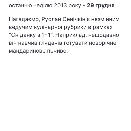
останню неділю 2013 року -
29 грудня
.
Нагадаємо, Руслан Сенічкін є незмінним
ведучим кулінарної рубрики в рамках
"Сніданку з 1+1". Наприклад, нещодавно
він навчив глядачів готувати новорічне
мандаринове печиво.