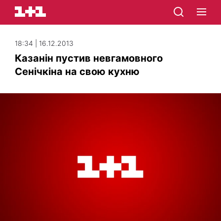
18:34 | 16.12.2013
Казанін пустив невгамовного
Сенічкіна на свою кухню