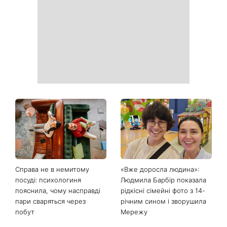
Справа не в немитому
«Вже доросла людина»:
посуді: психологиня
Людмила Барбір показала
пояснила, чому насправді
рідкісні сімейні фото з 14-
пари сваряться через
річним сином і зворушила
побут
Мережу