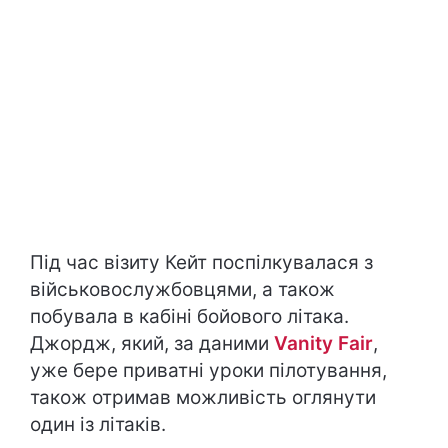
Під час візиту Кейт поспілкувалася з
військовослужбовцями, а також
побувала в кабіні бойового літака.
Джордж, який, за даними
Vanity Fair
,
уже бере приватні уроки пілотування,
також отримав можливість оглянути
один із літаків.