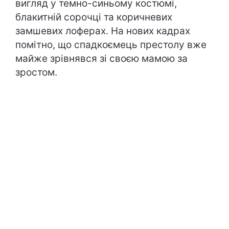
вигляд у темно-синьому костюмі,
блакитній сорочці та коричневих
замшевих лоферах. На нових кадрах
помітно, що спадкоємець престолу вже
майже зрівнявся зі своєю мамою за
зростом.