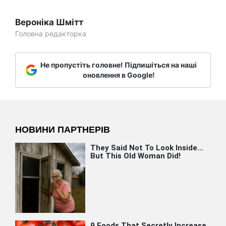
Вероніка Шмітт
Головна редакторка
Не пропустіть головне! Підпишіться на наші
оновлення в Google!