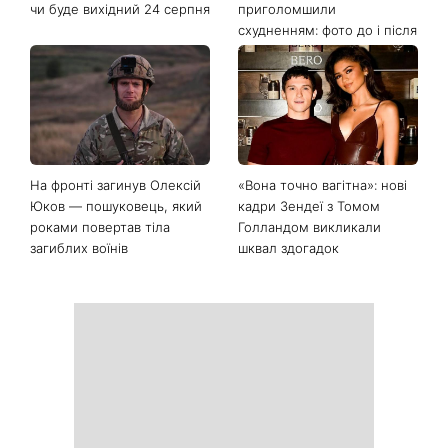
Останні новини
День Незалежності 2026:
Українські зірки, які
чи буде вихідний 24 серпня
приголомшили