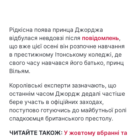
Рідкісна поява принца Джорджа
відбулася невдовзі після
повідомлень
,
що вже цієї осені він розпочне навчання
в престижному Ітонському коледжі, де
свого часу навчався його батько, принц
Вільям.
Королівські експерти зазначають, що
останнім часом Джордж дедалі частіше
бере участь в офіційних заходах,
поступово готуючись до майбутньої ролі
спадкоємця британського престолу.
ЧИТАЙТЕ ТАКОЖ:
У жовтому вбранні та