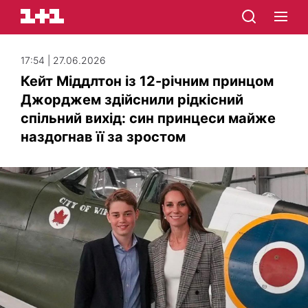
17:54 | 27.06.2026
Кейт Міддлтон із 12-річним принцом
Джорджем здійснили рідкісний
спільний вихід: син принцеси майже
наздогнав її за зростом