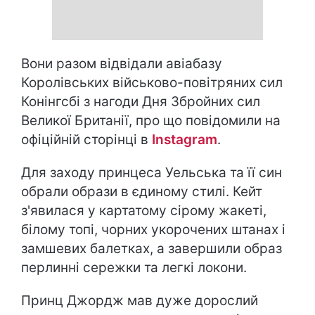
Вони разом відвідали авіабазу
Королівських військово-повітряних сил
Конінгсбі з нагоди Дня Збройних сил
Великої Британії, про що повідомили на
офіційній сторінці в
Instagram
.
Для заходу принцеса Уельська та її син
обрали образи в єдиному стилі. Кейт
з'явилася у картатому сірому жакеті,
білому топі, чорних укорочених штанах і
замшевих балетках, а завершили образ
перлинні сережки та легкі локони.
Принц Джордж мав дуже дорослий