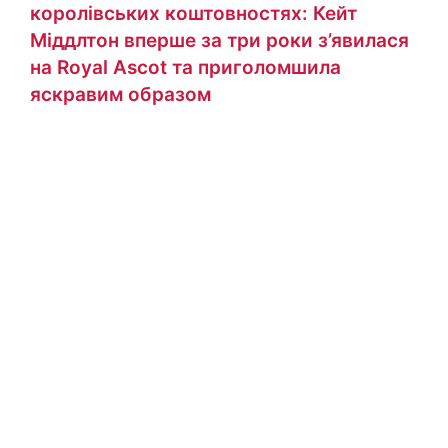
королівських коштовностях: Кейт
Міддлтон вперше за три роки з’явилася
на Royal Ascot та приголомшила
яскравим образом