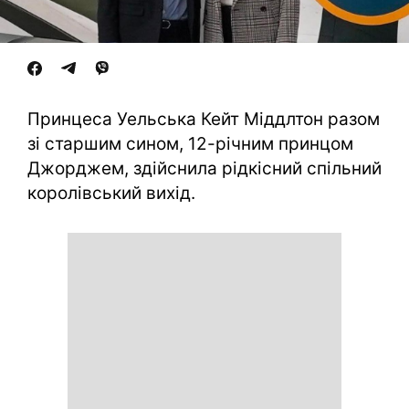
Принцеса Уельська Кейт Міддлтон разом
зі старшим сином, 12-річним принцом
Джорджем, здійснила рідкісний спільний
королівський вихід.